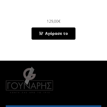
129,00
€
Αγόρασε το