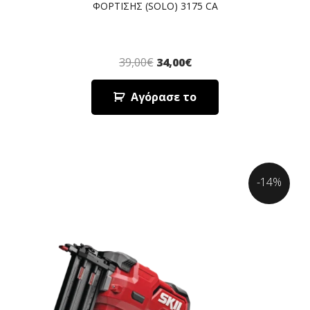
ΦΟΡΤΙΣΗΣ (SOLO) 3175 CA
39,00
€
34,00
€
Αγόρασε το
-14%