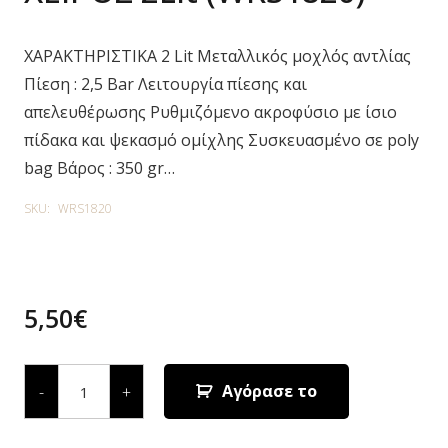
ΧΑΡΑΚΤΗΡΙΣΤΙΚΑ 2 Lit Μεταλλικός μοχλός αντλίας
Πίεση : 2,5 Bar Λειτουργία πίεσης και
απελευθέρωσης Ρυθμιζόμενο ακροφύσιο με ίσιο
πίδακα και ψεκασμό ομίχλης Συσκευασμένο σε poly
bag Βάρος : 350 gr…
SKU:
WRS1820
5,50
€
WADFOW
ΨΕΚΑΣΤΗΡΑΣ
Αγόρασε το
-
+
ΧΕΙΡΟΣ
2Lit
(WRS1820)