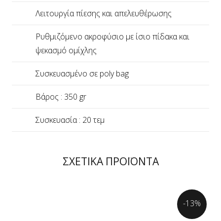
Λειτουργία πίεσης και απελευθέρωσης
Ρυθμιζόμενο ακροφύσιο με ίσιο πίδακα και
ψεκασμό ομίχλης
Συσκευασμένο σε poly bag
Βάρος : 350 gr
Συσκευασία : 20 τεμ
ΣΧΕΤΙΚΑ ΠΡΟΪΟΝΤΑ
-13%