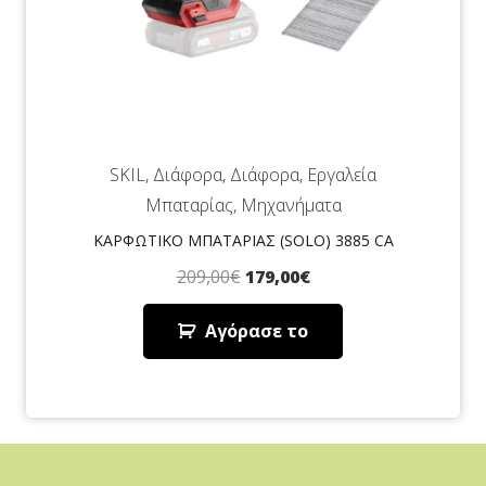
SKIL
,
Εργαλεία Μπαταρίας
,
Μηχανήματα
,
Πλάνες
,
Τριβεία - Ταινιολειαντήρες -
Πλάνες
ΠΛΑΝΗ ΜΠΑΤΑΡΙΑΣ (SOLO) 3980 CA
169,00
€
139,00
€
Αγόρασε το