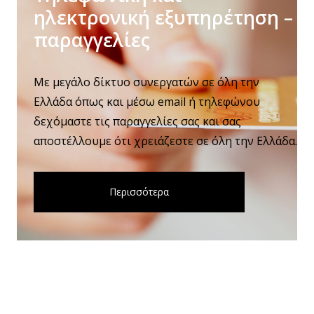
 –
ηλεκτρονική εξυπηρέτηση –
παραγγελίες
Με μεγάλο δίκτυο συνεργατών σε όλη την
Ελλάδα όπως και μέσω email ή τηλεφώνου
δεχόμαστε τις παραγγελίες σας και σας
δα.
αποστέλλουμε ότι χρειάζεστε σε όλη την Ελλάδα.
Περισσότερα