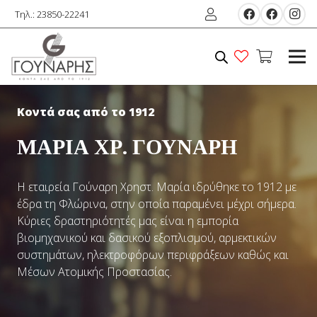
Τηλ.: 23850-22241
Κοντά σας από το 1912
ΜΑΡΙΑ ΧΡ. ΓΟΥΝΑΡΗ
H εταιρεία Γούναρη Χρηστ. Μαρία ιδρύθηκε το 1912 με
έδρα τη Φλώρινα, στην οποία παραμένει μέχρι σήμερα.
Κύριες δραστηριότητές μας είναι η εμπορία
βιομηχανικού και δασικού εξοπλισμού, αρμεκτικών
συστημάτων, ηλεκτροφόρων περιφράξεων καθώς και
Μέσων Ατομικής Προστασίας.