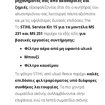
μηχανήματος σας από ακαθαρσίες και
ζημιές
, εξασφαλίζοντας έτσι ότι ο κινητήρας του
αλυσοπριόνου σας λειτουργεί πάντα αξιόπιστα
και με τις υψηλότερες δυνατές επιδόσεις.The
Το
STIHL Service Kit 15 για τα μοντέλα MS
231 και MS 251
περιέχει τα εξής είδη
για
βασικές εργασίες συντήρησης:
Φίλτρο αέρα από μη υφαντό υλικό
Μπουζί
Φίλτρο καυσίμου
Το φίλτρο STIHL από υλικό fleece παρέχει
καλές
επιδόσεις φιλτραρίσματος υπό διάφορες
συνθήκες λειτουργίας
. Τα πιο χοντρά
σωματίδια σκόνης συλλαμβάνονται στην
επιφάνεια, ενώ τα λεπτά σωματίδια σκόνης