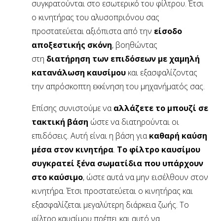
συγκρατούνται στο εσωτερικό του φίλτρου. Έτσι
ο κινητήρας του αλυσοπριόνου σας
προστατεύεται αξιόπιστα από την
είσοδο
αποξεστικής σκόνη
, βοηθώντας
στη
διατήρηση των επιδόσεων με χαμηλή
κατανάλωση καυσίμου
και εξασφαλίζοντας
την απρόσκοπτη εκκίνηση του μηχανήματός σας.
Επίσης συνιστούμε να
αλλάζετε το μπουζί σε
τακτική βάση
ώστε να διατηρούνται οι
επιδόσεις. Αυτή είναι η βάση για
καθαρή καύση
μέσα στον κινητήρα
.
Το φίλτρο καυσίμου
συγκρατεί ξένα σωματίδια που υπάρχουν
στο καύσιμο
, ώστε αυτά να μην εισέλθουν στον
κινητήρα. Έτσι προστατεύεται ο κινητήρας και
εξασφαλίζεται μεγαλύτερη διάρκεια ζωής. Το
φίλτρο καυσίμου πρέπει και αυτό να