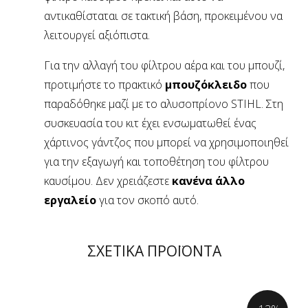
αντικαθίσταται σε τακτική βάση, προκειμένου να
λειτουργεί αξιόπιστα.
Για την αλλαγή του φίλτρου αέρα και του μπουζί,
προτιμήστε το πρακτικό
μπουζόκλειδο
που
παραδόθηκε μαζί με το αλυσοπρίονο STIHL. Στη
συσκευασία του κιτ έχει ενσωματωθεί ένας
χάρτινος γάντζος που μπορεί να χρησιμοποιηθεί
για την εξαγωγή και τοποθέτηση του φίλτρου
καυσίμου. Δεν χρειάζεστε
κανένα άλλο
εργαλείο
για τον σκοπό αυτό.
ΣΧΕΤΙΚΑ ΠΡΟΪΟΝΤΑ