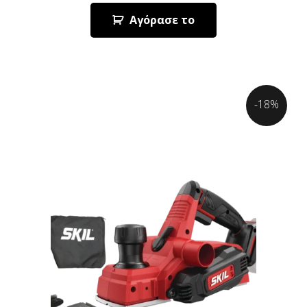
Αγόρασε το
-18%