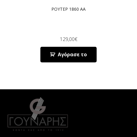
ΡΟΥΤΕΡ 1860 AA
129,00
€
Αγόρασε το