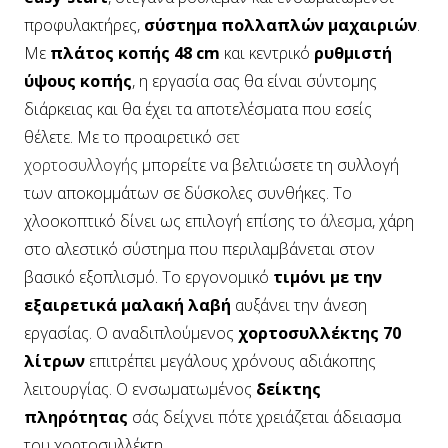
προφυλακτήρες,
σύστημα πολλαπλών μαχαιριών
.
Με
πλάτος κοπής 48 cm
και κεντρικό
ρυθμιστή
ύψους κοπής
, η εργασία σας θα είναι σύντομης
διάρκειας και θα έχει τα αποτελέσματα που εσείς
θέλετε. Με το προαιρετικό
σετ
χορτοσυλλογής
μπορείτε να βελτιώσετε τη συλλογή
των αποκομμάτων σε δύσκολες συνθήκες. Το
χλοοκοπτικό δίνει ως επιλογή επίσης το
άλεσμα
, χάρη
στο αλεστικό σύστημα που περιλαμβάνεται στον
βασικό εξοπλισμό. Το εργονομικό
τιμόνι με την
εξαιρετικά μαλακή λαβή
αυξάνει την άνεση
εργασίας. Ο αναδιπλούμενος
χορτοσυλλέκτης 70
λίτρων
επιτρέπει μεγάλους χρόνους αδιάκοπης
λειτουργίας. Ο ενσωματωμένος
δείκτης
πληρότητας
σάς δείχνει πότε χρειάζεται άδειασμα
του χορτοσυλλέκτη.