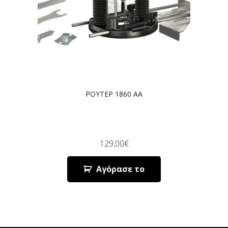
ΡΟΥΤΕΡ 1860 AA
129,00
€
Αγόρασε το