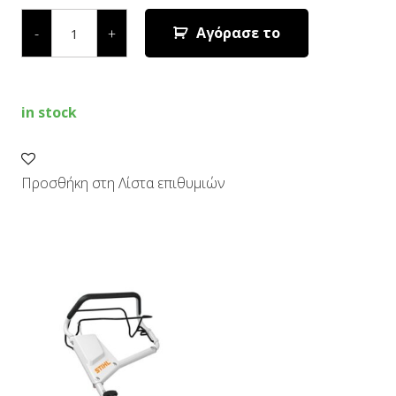
RM
650
Αγόρασε το
-
+
T
ΒΕΝΖΙΝΟΚΙΝΗΤΟ
ΧΛΟΟΚΟΠΤΙΚΟ
quantity
in stock
Προσθήκη στη Λίστα επιθυμιών