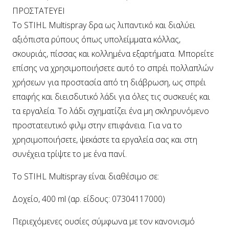
ΠΡΟΣΤΑΤΕΥΕΙ
Το STIHL Multispray δρα ως λιπαντικό και διαλύει
αξιόπιστα ρύπους όπως υπολείμματα κόλλας,
σκουριάς, πίσσας και κολλημένα εξαρτήματα. Μπορείτε
επίσης να χρησιμοποιήσετε αυτό το σπρέι πολλαπλών
χρήσεων για προστασία από τη διάβρωση, ως σπρέι
επαφής και διεισδυτικό λάδι για όλες τις συσκευές και
τα εργαλεία. Το λάδι σχηματίζει ένα μη σκληρυνόμενο
προστατευτικό φιλμ στην επιφάνεια. Για να το
χρησιμοποιήσετε, ψεκάστε τα εργαλεία σας και στη
συνέχεια τρίψτε το με ένα πανί.
Το STIHL Multispray είναι διαθέσιμο σε:
Δοχείο, 400 ml (αρ. είδους: 07304117000)
Περιεχόμενες ουσίες σύμφωνα με τον κανονισμό