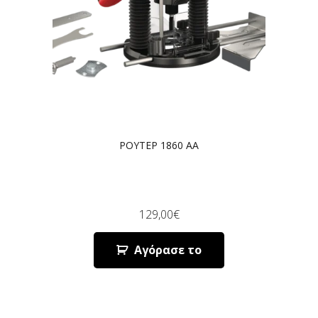
ΡΟΥΤΕΡ 1860 AA
129,00
€
Αγόρασε το