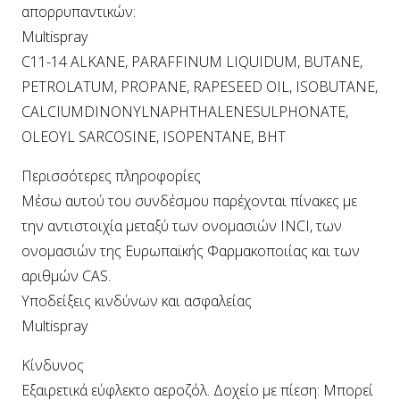
απορρυπαντικών:
Multispray
C11-14 ALKANE, PARAFFINUM LIQUIDUM, BUTANE,
PETROLATUM, PROPANE, RAPESEED OIL, ISOBUTANE,
CALCIUMDINONYLNAPHTHALENESULPHONATE,
OLEOYL SARCOSINE, ISOPENTANE, BHT
Περισσότερες πληροφορίες
Μέσω αυτού του συνδέσμου παρέχονται πίνακες με
την αντιστοιχία μεταξύ των ονομασιών INCI, των
ονομασιών της Ευρωπαϊκής Φαρμακοποιίας και των
αριθμών CAS.
Υποδείξεις κινδύνων και ασφαλείας
Multispray
Κίνδυνος
Εξαιρετικά εύφλεκτο αεροζόλ. Δοχείο με πίεση: Μπορεί