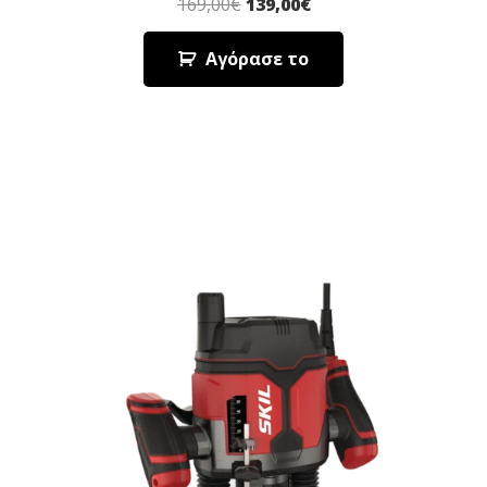
169,00
€
139,00
€
Αγόρασε το