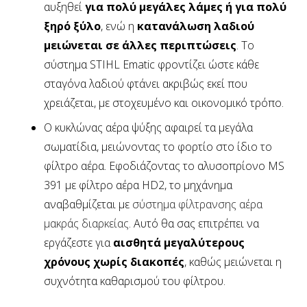
αυξηθεί
για πολύ μεγάλες λάμες ή για πολύ
ξηρό ξύλο
, ενώ η
κατανάλωση λαδιού
μειώνεται σε άλλες περιπτώσεις
. Το
σύστημα STIHL Ematic φροντίζει ώστε κάθε
σταγόνα λαδιού φτάνει ακριβώς εκεί που
χρειάζεται, με στοχευμένο και οικονομικό τρόπο.
Ο κυκλώνας αέρα ψύξης αφαιρεί τα μεγάλα
σωματίδια, μειώνοντας το φορτίο στο ίδιο το
φίλτρο αέρα. Εφοδιάζοντας το αλυσοπρίονο MS
391 με φίλτρο αέρα HD2, το μηχάνημα
αναβαθμίζεται με
σύστημα φίλτρανσης αέρα
μακράς διαρκείας
. Αυτό θα σας επιτρέπει να
εργάζεστε για
αισθητά μεγαλύτερους
χρόνους χωρίς διακοπές
, καθώς μειώνεται η
συχνότητα καθαρισμού του φίλτρου.