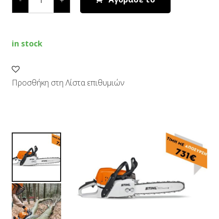
ΒΕΝΖΙΝΟΚΙΝΗΤΟ
ΑΛΥΣΟΠΡΙΟΝΟ
quantity
in stock
Προσθήκη στη Λίστα επιθυμιών