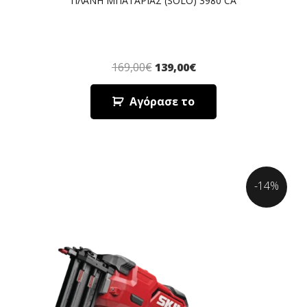
ΠΛΑΝΗ ΜΠΑΤΑΡΙΑΣ (SOLO) 3980 CA
169,00
€
139,00
€
Αγόρασε το
-14%