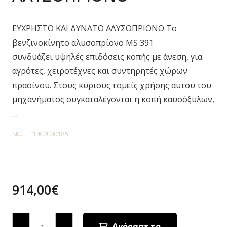
ΕΥΧΡΗΣΤΟ ΚΑΙ ΔΥΝΑΤΟ ΑΛΥΣΟΠΡΙΟΝΟ Το
βενζινοκίνητο αλυσοπρίονο MS 391
συνδυάζει υψηλές επιδόσεις κοπής με άνεση, για
αγρότες, χειροτέχνες και συντηρητές χώρων
πρασίνου. Στους κύριους τομείς χρήσης αυτού του
μηχανήματος συγκαταλέγονται η κοπή καυσόξυλων,
…
SKU:
11402000185
914,00
€
MS
391
Αγόρασε το
-
+