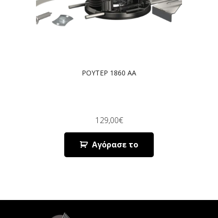
ΡΟΥΤΕΡ 1860 AA
129,00
€
Αγόρασε το