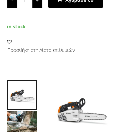
Αγόρασε το
-
+
T
ΒΕΝΖΙΝΟΚΙΝΗΤΟ
ΑΛΥΣΟΠΡΙΟΝΟ
quantity
in stock
Προσθήκη στη Λίστα επιθυμιών