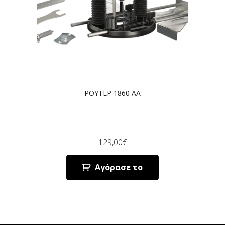
ΡΟΥΤΕΡ 1860 AA
129,00
€
Αγόρασε το