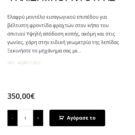
Ελαφρύ μοντέλο εισαγωγικού επιπέδου για
βέλτιστη φροντίδα φραχτών στον κήπο του
σπιτιού Υψηλή απόδοση κοπής, ακόμη και στις
γωνίες, χάρη στην ειδική γεωμετρία της λεπίδας
Ξεκινήστε το μηχάνημα σας με…
SKU:
42280112937
350,00
€
HS
45
Αγόρασε το
-
+
ΒΕΝΖΙΝΟΚΙΝΗΤΟ
ΨΑΛΙΔΙ
ΜΠΟΡΝΤΟΥΡΑΣ