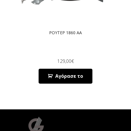
ΡΟΥΤΕΡ 1860 AA
129,00
€
Αγόρασε το