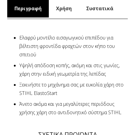
Περιγραφή
Χρήση
Συστατικά
Ελαφρύ μοντέλο εισαγωγικού επιπέδου για
βέλτιστη φροντίδα φραχτών στον κήπο του
σπιτιού
Υψηλή απόδοση κοπής, ακόμη και στις γωνίες,
χάρη στην ειδική γεωμετρία της λεπίδας
Ξεκινήστε το μηχάνημα σας με ευκολία χάρη στο
STIHL ElastoStart
Άνετο ακόμα και για μεγαλύτερες περιόδους
χρήσης χάρη στο αντιδονητικό σύστημα STIHL
ΣΧΕΤΙΚΑ ΠΡΟΪΟΝΤΑ