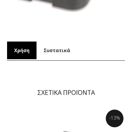
Χρήση
Συστατικά
ΣΧΕΤΙΚΑ ΠΡΟΪΟΝΤΑ
-13%