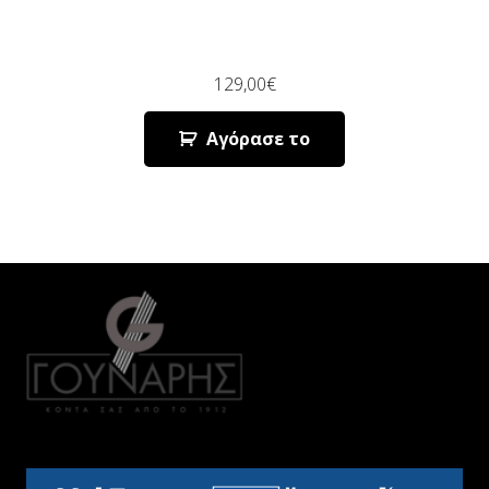
129,00
€
Αγόρασε το