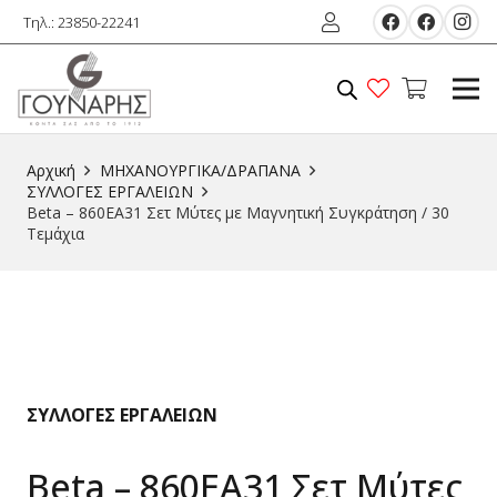
Τηλ.: 23850-22241
Αρχική
ΜΗΧΑΝΟΥΡΓΙΚΑ/ΔΡΑΠΑΝΑ
ΣΥΛΛΟΓΕΣ ΕΡΓΑΛΕΙΩΝ
Beta – 860EA31 Σετ Μύτες με Μαγνητική Συγκράτηση / 30
Τεμάχια
ΣΥΛΛΟΓΕΣ ΕΡΓΑΛΕΙΩΝ
Beta – 860EA31 Σετ Μύτες