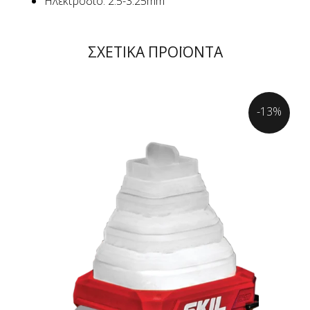
Ηλεκτρόδιο: 2.5-3.25mm
ΣΧΕΤΙΚΑ ΠΡΟΪΟΝΤΑ
-13%