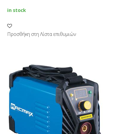
140A
quantity
in stock
Προσθήκη στη Λίστα επιθυμιών