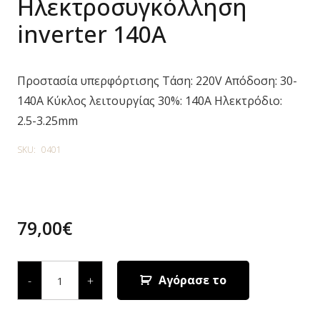
Ηλεκτροσυγκόλληση
inverter 140A
Προστασία υπερφόρτισης Τάση: 220V Απόδοση: 30-
140A Κύκλος λειτουργίας 30%: 140A Ηλεκτρόδιο:
2.5-3.25mm
SKU:
0401
79,00
€
ARCMAX
MAXSTAR
Αγόρασε το
-
+
140
Ηλεκτροσυγκόλληση
inverter