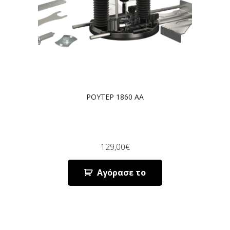
ΡΟΥΤΕΡ 1860 AA
129,00
€
Αγόρασε το