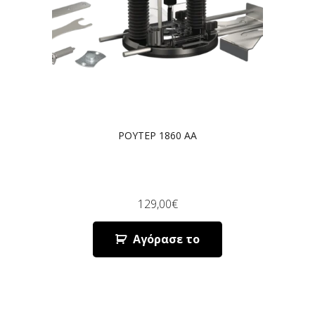
ΡΟΥΤΕΡ 1860 AA
129,00
€
Αγόρασε το