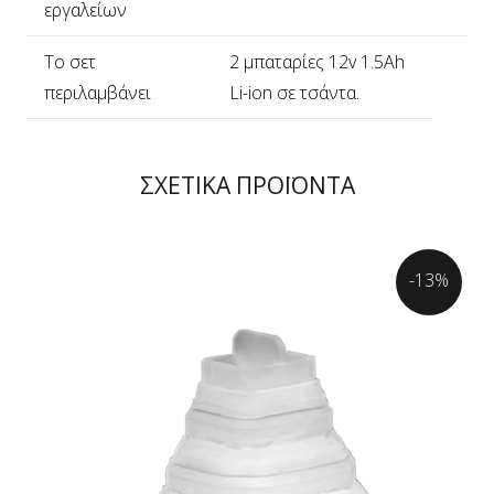
εργαλείων
Το σετ
2 μπαταρίες 12v 1.5Ah
περιλαμβάνει
Li-ion σε τσάντα.
ΣΧΕΤΙΚΑ ΠΡΟΪΟΝΤΑ
-13%