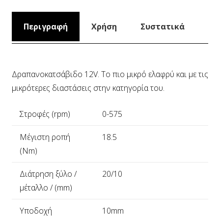
Περιγραφή
Χρήση
Συστατικά
Δραπανοκατσάβιδο 12V. Το πιο μικρό ελαφρύ και με τις
μικρότερες διαστάσεις στην κατηγορία του.
Στροφές (rpm)
0-575
Μέγιστη ροπή
18.5
(Nm)
Διάτρηση ξύλο /
20/10
μέταλλο / (mm)
Υποδοχή
10mm