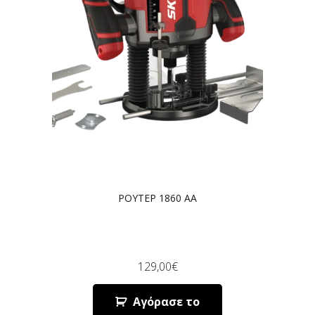
ΡΟΥΤΕΡ 1860 AA
129,00
€
Αγόρασε το