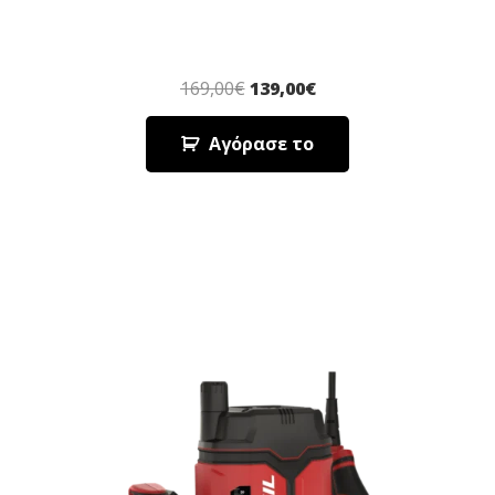
169,00
€
139,00
€
Αγόρασε το