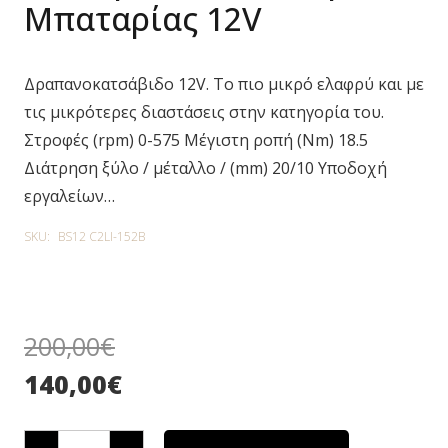
Μπαταρίας 12V
Δραπανοκατσάβιδο 12V. Το πιο μικρό ελαφρύ και με
τις μικρότερες διαστάσεις στην κατηγορία του.
Στροφές (rpm) 0-575 Μέγιστη ροπή (Nm) 18.5
Διάτρηση ξύλο / μέταλλο / (mm) 20/10 Υποδοχή
εργαλείων…
SKU:
BS12 C2LI-152B
200,00
€
140,00
€
AEG