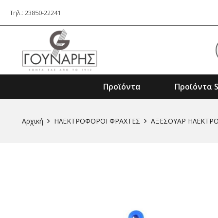
Τηλ.: 23850-22241
Προϊόντα
Προϊόντα S
Εξαρτήματα Ηλ. Εργαλείων & Μηχαν
Αρχική
ΗΛΕΚΤΡΟΦΟΡΟΙ ΦΡΑΧΤΕΣ
ΑΞΕΣΟΥΑΡ ΗΛΕΚΤ