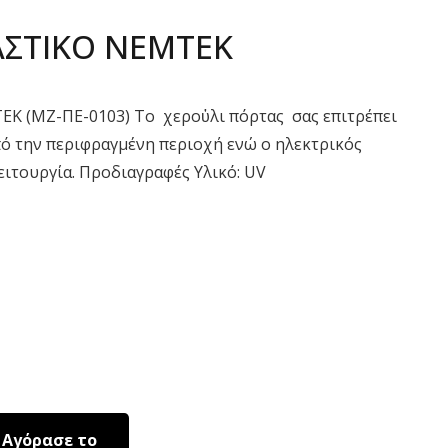
ΑΣΤΙΚΟ ΝΕΜΤΕΚ
Κ (ΜΖ-ΠΕ-0103) To χεροὐλι πόρτας σας επιτρέπει
από την περιφραγμένη περιοχή ενώ ο ηλεκτρικός
ειτουργία. Προδιαγραφές Υλικό: UV
Αγόρασε το