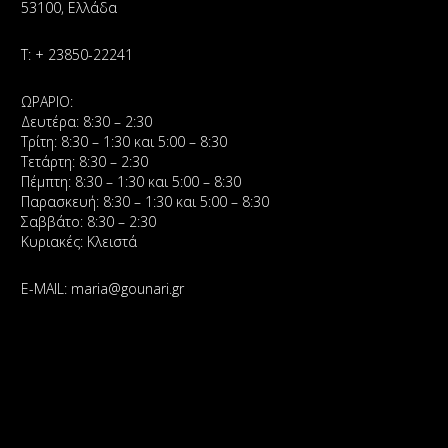
53100, Ελλάδα
Τ:
+ 23850-22241
ΩΡΑΡΙΟ:
Δευτέρα: 8:30 – 2:30
Τρίτη: 8:30 – 1:30 και 5:00 – 8:30
Τετάρτη: 8:30 – 2:30
Πέμπτη: 8:30 – 1:30 και 5:00 – 8:30
Παρασκευή: 8:30 – 1:30 και 5:00 – 8:30
Σαββάτο: 8:30 – 2:30
Κυριακές: Κλειστά
E-MAIL:
maria@gounari.gr