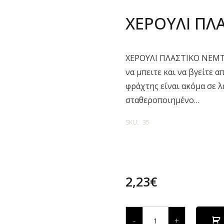
ΧΕΡΟΥΛΙ ΠΛ
ΧΕΡΟΥΛΙ ΠΛΑΣΤΙΚΟ ΝΕΜΤΕ
να μπειτε και να βγείτε 
φράχτης είναι ακόμα σε λ
σταθεροποιημένο…
SKU:
35
2,23
€
ΧΕΡΟΥΛΙ
ΠΛΑΣΤΙΚΟ
-
+