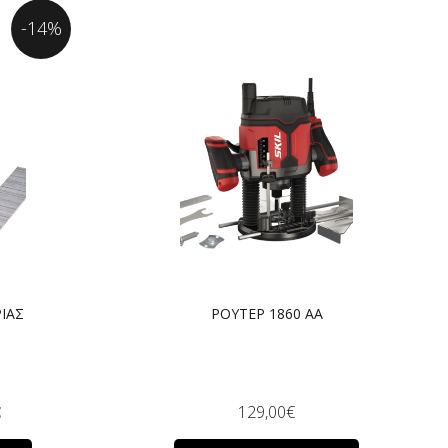
-14%
ΙΑΣ
ΡΟΥΤΕΡ 1860 AA
€
129,00
€