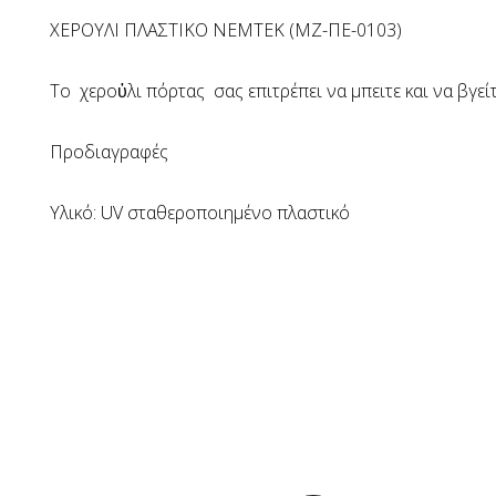
ΧΕΡΟΥΛΙ ΠΛΑΣΤΙΚΟ ΝΕΜΤΕΚ (ΜΖ-ΠΕ-0103)
To χεροὐλι πόρτας σας επιτρέπει να μπειτε και να βγεί
Προδιαγραφές
Υλικό: UV σταθεροποιημένο πλαστικό