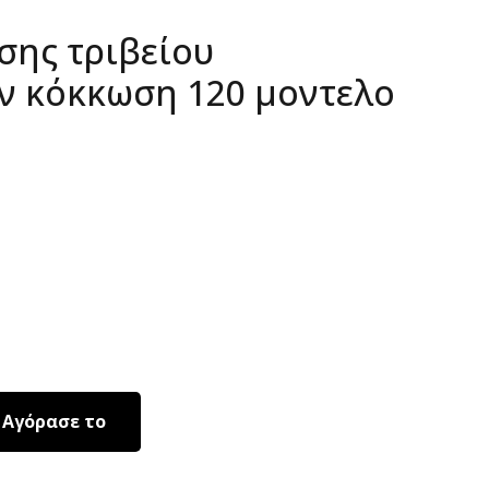
σης τριβείου
ν κόκκωση 120 μοντελο
Αγόρασε το