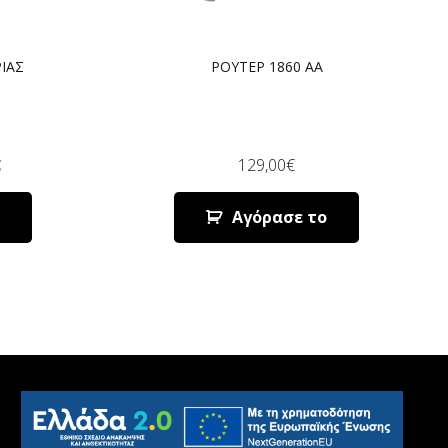
ΙΑΣ
ΡΟΥΤΕΡ 1860 AA
€
129,00
€
Αγόρασε το