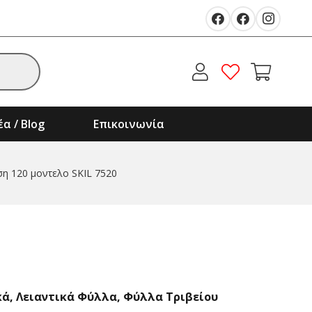
α / Blog
Επικοινωνία
η 120 μοντελο SKIL 7520
κά
,
Λειαντικά Φύλλα
,
Φύλλα Τριβείου