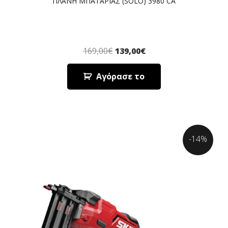
ΠΛΑΝΗ ΜΠΑΤΑΡΙΑΣ (SOLO) 3980 CA
169,00
€
139,00
€
Αγόρασε το
-14%