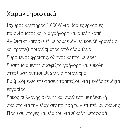
Χαρακτηριστικά
Ισχυρός κινητήρας 1.600W για βαριές εργασίες
πριονίσματος και για γρήγορη και ομαλή κοπή
Ανθεκτική κατασκευή με ρουλεμάν, ελικοειδή γρανάζια
και τραπέζι πριονίσματος από αλουμίνιο
Συρόμενος φράκτης, οδηγός κοπής με laser
Σύστημα άμεσης σύσφιξης, γρήγορη και εύκολη
στερέωση αντικειμένων για πριόνισμα
Ρυθμιζόμενες επεκτάσεις τραπεζιού για μεγάλα τεμάχια
εργασίας
Σάκος συλλογής σκόνης και σύνδεση με ηλεκτική
σκούπα για την ελαχιστοποίηση των επιπέδων σκόνης
Πολύ συμπαγές και ελαφρύ για εύκολη μεταφορά