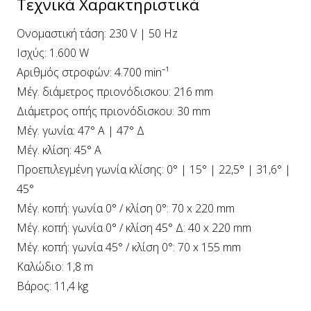
Τεχνικά Χαρακτηριστικά
Ονομαστική τάση: 230 V | 50 Hz
Ισχύς: 1.600 W
Αριθμός στροφών: 4.700 min⁻¹
Μέγ. διάμετρος πριονόδισκου: 216 mm
Διάμετρος οπής πριονόδισκου: 30 mm
Μέγ. γωνία: 47° Α | 47° Δ
Μέγ. κλίση: 45° Α
Προεπιλεγμένη γωνία κλίσης: 0° | 15° | 22,5° | 31,6° |
45°
Μέγ. κοπή: γωνία 0° / κλίση 0°: 70 x 220 mm
Μέγ. κοπή: γωνία 0° / κλίση 45° Δ: 40 x 220 mm
Μέγ. κοπή: γωνία 45° / κλίση 0°: 70 x 155 mm
Καλώδιο: 1,8 m
Βάρος: 11,4 kg