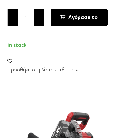
ΦΑΛΤΣΟΠΡΙΟΝΟ
RADIAL
Αγόρασε το
-
+
1310
AA
quantity
in stock
Προσθήκη στη Λίστα επιθυμιών