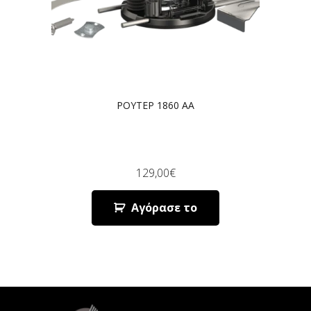
ΡΟΥΤΕΡ 1860 AA
129,00
€
Αγόρασε το