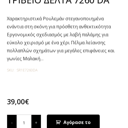
Χαρακτηριστικά Ρουλεμάν στεγανοποιημένα
ενάντια στη σκόνη για πρόσθετη ανθεκτικότητα
Εργονομικός σχεδιασμός με λαβή παλάμης για
εύκολο χειρισμό με ένα χέρι Πέλμα λείανσης
πολλαπλών σχημάτων για μεγάλες επιφάνειες και
γωνίες Μαλακή…
SKU:
SR1E7260DA
39,00
€
ΤΡΙΒΕΙΟ
ΔΕΛΤΑ
Αγόρασε το
-
+
7260