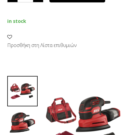
DA
quantity
in stock
Προσθήκη στη Λίστα επιθυμιών