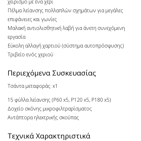
χειρισμό με ένα χέρι
Πέλμα λείανσης πολλαπλών σχημάτων για μεγάλες
επιφάνειες και γωνίες
Μαλακή αντιολισθητική λαβή για άνετη συνεχόμενη
εργασία
Εύκολη αλλαγή χαρτιού (σύστημα αυτοπρόσφυσης)
Τριβείο ενός χεριού
Περιεχόμενα Συσκευασίας
Τσάντα μεταφοράς: x1
15 φύλλα λείανσης (P60 x5, P120 x5, P180 x5)
Δοχείο σκόνης μικροφιλτραρίσματος
Αντάπτορα ηλεκτρικής σκούπας
Τεχνικά Χαρακτηριστικά