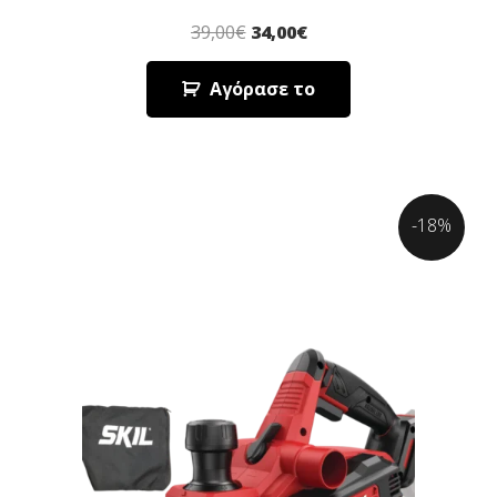
39,00
€
34,00
€
Αγόρασε το
-18%