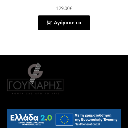
129,00
€
Αγόρασε το