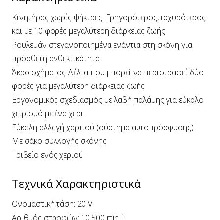
Κινητήρας χωρίς ψήκτρες: Γρηγορότερος, ισχυρότερος
και με 10 φορές μεγαλύτερη διάρκειας ζωής
Ρουλεμάν στεγανοποιημένα ενάντια στη σκόνη για
πρόσθετη ανθεκτικότητα
Άκρο σχήματος Δέλτα που μπορεί να περιστραφεί δύο
φορές για μεγαλύτερη διάρκειας ζωής
Εργονομικός σχεδιασμός με λαβή παλάμης για εύκολο
χειρισμό με ένα χέρι
Εύκολη αλλαγή χαρτιού (σύστημα αυτοπρόσφυσης)
Με σάκο συλλογής σκόνης
Τριβείο ενός χεριού
Τεχνικά Χαρακτηριστικά
Ονομαστική τάση: 20 V
Αριθμός στροφών: 10.500 min⁻¹