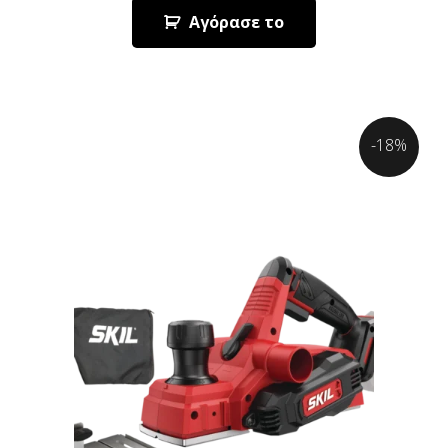
Αγόρασε το
-18%