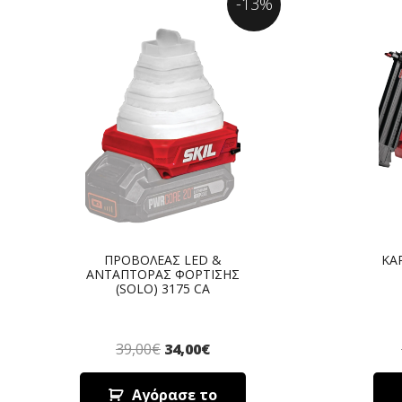
-13%
ΠΡΟΒΟΛΕΑΣ LED &
ΚΑ
ΑΝΤΑΠΤΟΡΑΣ ΦΟΡΤΙΣΗΣ
(SOLO) 3175 CA
39,00
€
34,00
€
Αγόρασε το