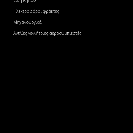
Είδη Κήπου
Ηλεκτροφόροι φράκτες
Μηχανουργικά
Αντλίες γεννήτριες αεροσυμπιεστές