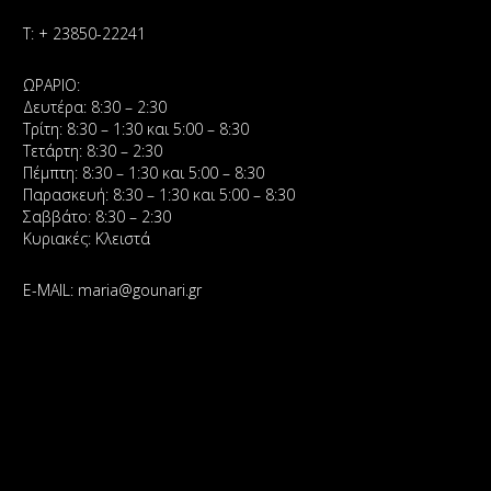
Τ:
+ 23850-22241
ΩΡΑΡΙΟ:
Δευτέρα: 8:30 – 2:30
Τρίτη: 8:30 – 1:30 και 5:00 – 8:30
Τετάρτη: 8:30 – 2:30
Πέμπτη: 8:30 – 1:30 και 5:00 – 8:30
Παρασκευή: 8:30 – 1:30 και 5:00 – 8:30
Σαββάτο: 8:30 – 2:30
Κυριακές: Κλειστά
E-MAIL:
maria@gounari.gr