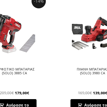
-14%
ΡΦΩΤΙΚΟ ΜΠΑΤΑΡΙΑΣ
ΠΛΑΝΗ ΜΠΑΤΑΡΙΑ
(SOLO) 3885 CA
(SOLO) 3980 CA
209,00
€
179,00
€
169,00
€
139,00
Αγόρασε το
Αγόρασε το