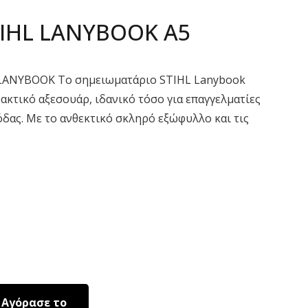
TIHL LANYBOOK A5
ANYBOOK Το σημειωματάριο STIHL Lanybook
ρακτικό αξεσουάρ, ιδανικό τόσο για επαγγελματίες
μόδας. Με το ανθεκτικό σκληρό εξώφυλλο και τις
Αγόρασε το