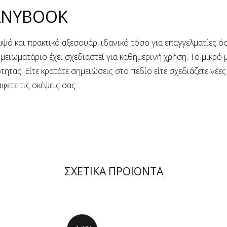
ANYBOOK
μψό και πρακτικό αξεσουάρ, ιδανικό τόσο για επαγγελματίες όσ
ημειωματάριο έχει σχεδιαστεί για καθημερινή χρήση. Το μικρό
ητας. Είτε κρατάτε σημειώσεις στο πεδίο είτε σχεδιάζετε νέε
φετε τις σκέψεις σας.
ΣΧΕΤΙΚΑ ΠΡΟΪΟΝΤΑ