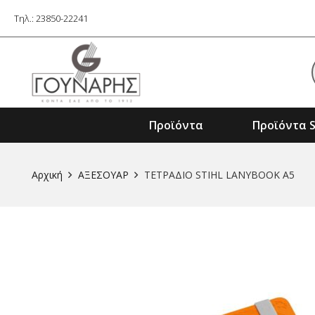
Τηλ.: 23850-22241
Προϊόντα
Προϊόντα S
Εξαρτήματα Ηλ. Εργαλείων & Μηχαν
Αρχική
ΑΞΕΣΟΥΑΡ
ΤΕΤΡΑΔΙΟ STIHL LANYBOOK A5