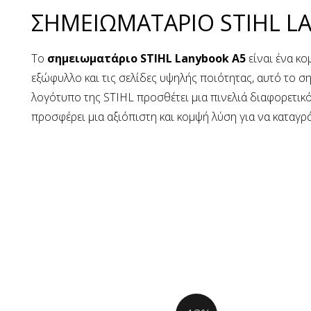
ΣΗΜΕΙΩΜΑΤΑΡΙΟ STIHL L
Το
σημειωματάριο STIHL Lanybook A5
είναι ένα κο
εξώφυλλο και τις σελίδες υψηλής ποιότητας, αυτό το σ
λογότυπο της STIHL προσθέτει μια πινελιά διαφορετικότ
προσφέρει μια αξιόπιστη και κομψή λύση για να καταγρά