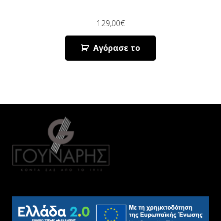
129,00
€
Αγόρασε το