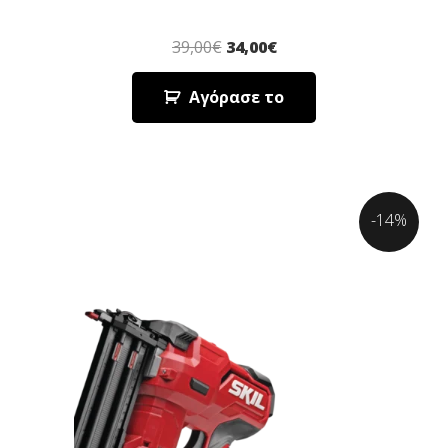
39,00
€
34,00
€
Αγόρασε το
-14%