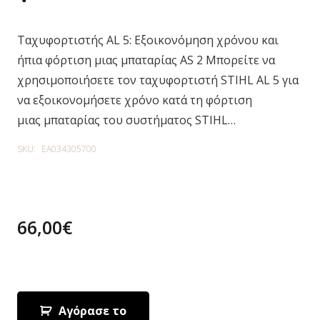
Ταχυφορτιστής AL 5: Εξοικονόμηση χρόνου και
ήπια φόρτιση μιας μπαταρίας AS 2 Μπορείτε να
χρησιμοποιήσετε τον ταχυφορτιστή STIHL AL 5 για
να εξοικονομήσετε χρόνο κατά τη φόρτιση
μιας μπαταρίας του συστήματος STIHL…
SKU:
EA034305700
66,00
€
1 in stock
Αγόρασε το