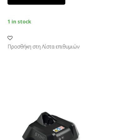
1 in stock
Προσθήκη στη Λίστα επιθυμιών