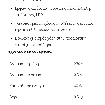
Εμφανής κατάσταση φόρτισης μέσω ένδειξης
κατάστασης LED
Τακτοποιημένος χώρος αποθήκευσης εγγυάται
την περιέλιξη καλωδίου με Velcro
Βολικός χειρισμός χάρη στην προαιρετική
επιτοίχια τοποθέτηση
Τεχνικές λεπτομέρειες:
Ονομαστική τάση
230 V
Ονομαστικό ρεύμα
0.5 A
Κατανάλωση ενέργειας
60 W
Βάρος
0.5 kg