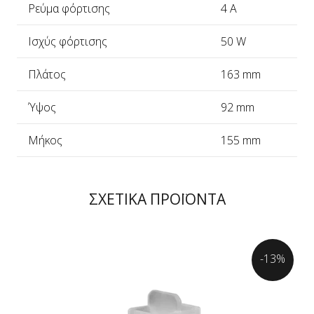
Ρεύμα φόρτισης
4 A
Ισχύς φόρτισης
50 W
Πλάτος
163 mm
Ύψος
92 mm
Μήκος
155 mm
ΣΧΕΤΙΚΑ ΠΡΟΪΟΝΤΑ
-13%