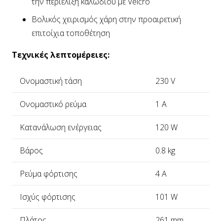
την περιέλιξη καλωδίου με Velcro
Βολικός χειρισμός χάρη στην προαιρετική
επιτοίχια τοποθέτηση
Τεχνικές λεπτομέρειες:
Ονομαστική τάση
230 V
Ονομαστικό ρεύμα
1 A
Κατανάλωση ενέργειας
120 W
Βάρος
0.8 kg
Ρεύμα φόρτισης
4 A
Ισχύς φόρτισης
101 W
Πλάτος
261 mm