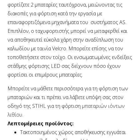
φορτίζετε 2 μπαταρίες ταυτόχρονα, μειώνοντας τις
διακοπές για φόρτιση κατά την εργασία με
επαναφορτιζόμενα μηχανήματα του συστήματος AS.
Επιπλέον, ο ταχυφορτιστής μπορεί να μεταφερθεί και
να αποθηκευτεί εύκολα χάρη στην αναδίπλωση του
καλωδίου με ταινία Velcro. Μπορείτε επίσης να τον
τοποθετήσετε στον τοίχο. Οι ενσωματωμένες ενδείξεις
στάθμης φόρτισης LED σας δείχνουν πόσο έχουν
φορτίσει οι επιμέρους μπαταρίες.
Μπορείτε να μάθετε περισσότερα για τη φόρτιση των
μπαταριών και τι πρέπει να λάβετε υπόψη σας στον
οδηγό της STIHL για τη φόρτιση
μπαταριών ιόντων
λιθίου
.
Λεπτομέρειες προϊόντος:
Τακτοποιημένος χώρος αποθήκευσης εγγυάται