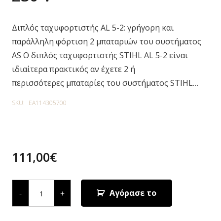
Διπλός ταχυφορτιστής AL 5-2: γρήγορη και
παράλληλη φόρτιση 2 μπαταριών του συστήματος
AS Ο διπλός ταχυφορτιστής STIHL AL 5-2 είναι
ιδιαίτερα πρακτικός αν έχετε 2 ή
περισσότερες μπαταρίες του συστήματος STIHL…
SKU:
EA114305700
111,00
€
ΤΑΧΥΦΟΡΤΙΣΤΗΣ
AL
Αγόρασε το
-
+
5-
2,
230