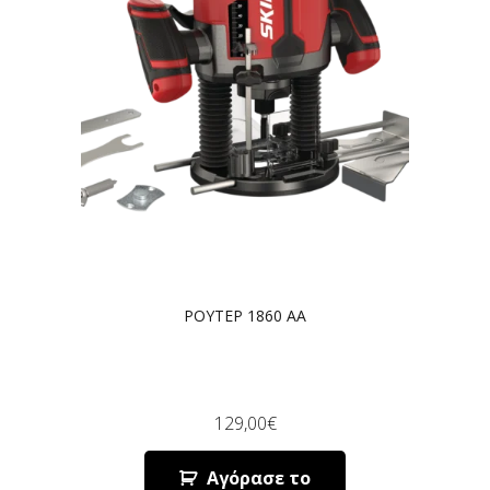
ΡΟΥΤΕΡ 1860 AA
129,00
€
Αγόρασε το