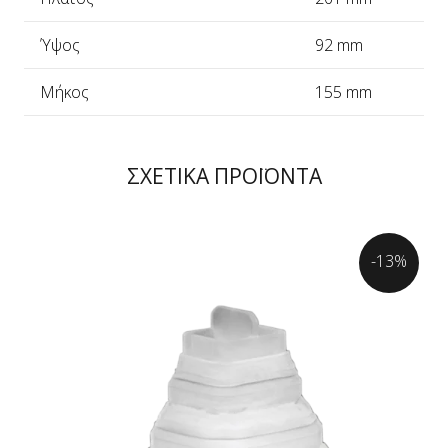
Ύψος
92 mm
Μήκος
155 mm
ΣΧΕΤΙΚΑ ΠΡΟΪΟΝΤΑ
-13%