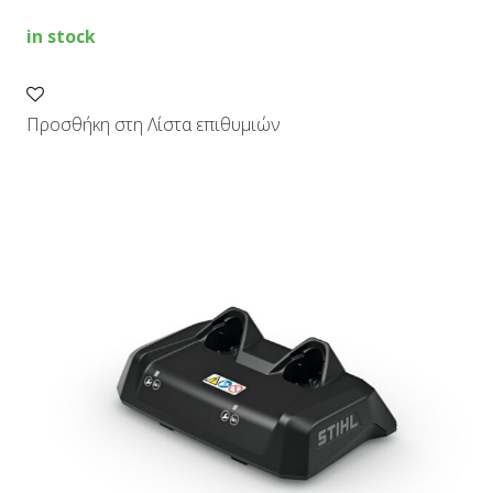
V
quantity
in stock
Προσθήκη στη Λίστα επιθυμιών