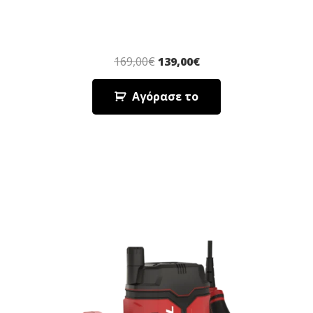
169,00
€
139,00
€
Αγόρασε το