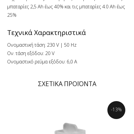
μπαταρίες 2,5 Ah έως 40% και τις μπαταρίες 4.0 Ah έως
25%
Τεχνικά Χαρακτηριστικά
Ονομαστική τάση: 230 V | 50 Hz
Ον. τάση εξόδου: 20 V
Ονομαστικό ρεύμα εξόδου: 6,0 A
ΣΧΕΤΙΚΑ ΠΡΟΪΟΝΤΑ
-13%