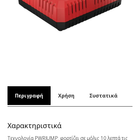
Περιγραφή
Χρήση
Συστατικά
Χαρακτηριστικά
Τεχνολογία PWRJUMP: φορτίζει σε μόλις 10 λεπτά τις