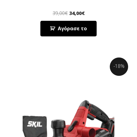
39,00
€
34,00
€
Αγόρασε το
-18%