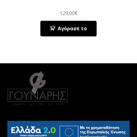
129,00
€
Αγόρασε το