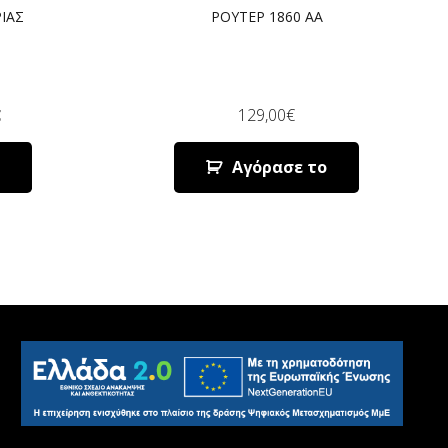
ΙΑΣ
ΡΟΥΤΕΡ 1860 AA
€
129,00
€
Αγόρασε το