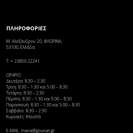
ΠΛΗΡΟΦΟΡΙΕΣ
Μ. Αλεξάνδρου 20, ΦΛΩΡΙΝΑ,
53100, Ελλάδα
Τ:
+ 23850-22241
ΩΡΑΡΙΟ:
Δευτέρα: 8:30 – 2:30
Τρίτη: 8:30 – 1:30 και 5:00 – 8:30
Τετάρτη: 8:30 – 2:30
Πέμπτη: 8:30 – 1:30 και 5:00 – 8:30
Παρασκευή: 8:30 – 1:30 και 5:00 – 8:30
Σαββάτο: 8:30 – 2:30
Κυριακές: Κλειστά
E-MAIL:
maria@gounari.gr