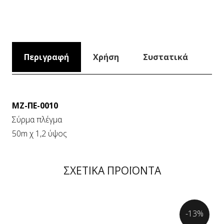
Περιγραφή
Χρήση
Συστατικά
MZ-ΠΕ-0010
Σύρμα πλέγμα
50m χ 1,2 ύψος
ΣΧΕΤΙΚΑ ΠΡΟΪΟΝΤΑ
-13%