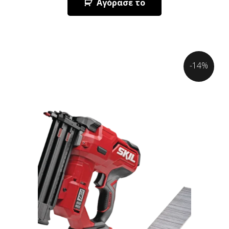
Αγόρασε το
-14%