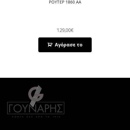
ΡΟΥΤΕΡ 1860 AA
129,00
€
Αγόρασε το