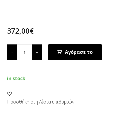
372,00
€
ΣΧΙΣΤΙΚΟ
ΞΥΛΩΝ
Αγόρασε το
-
+
quantity
in stock
Προσθήκη στη Λίστα επιθυμιών