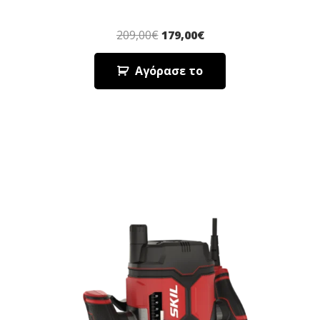
209,00
€
179,00
€
Αγόρασε το