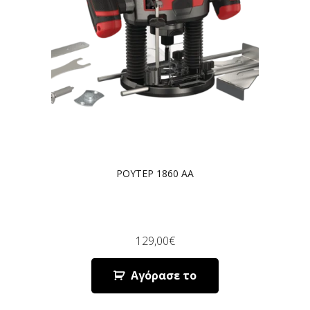
ΡΟΥΤΕΡ 1860 AA
129,00
€
Αγόρασε το