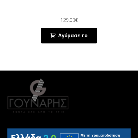
129,00
€
Αγόρασε το