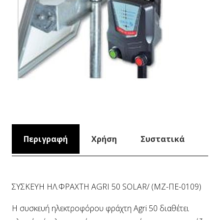
Περιγραφή
Χρήση
Συστατικά
ΣΥΣΚΕΥΗ ΗΛ.ΦΡΑΧΤΗ AGRI 50 SOLAR/ (ΜΖ-ΠΕ-0109)
Η συσκευή ηλεκτροφόρου φράχτη Agri 50 διαθέτει