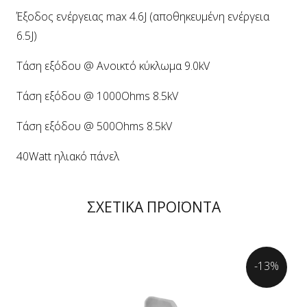
Έξοδος ενέργειας max 4.6J (αποθηκευμένη ενέργεια
6.5J)
Τάση εξόδου @ Ανοικτό κύκλωμα 9.0kV
Τάση εξόδου @ 1000Ohms 8.5kV
Τάση εξόδου @ 500Ohms 8.5kV
40Watt ηλιακό πάνελ
ΣΧΕΤΙΚΑ ΠΡΟΪΟΝΤΑ
-13%