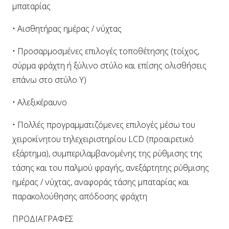
μπαταρίας
• Αισθητήρας ημέρας / νύχτας
• Προσαρμοσμένες επιλογές τοποθέτησης (τοίχος,
σύρμα φράχτη ή ξύλινο στύλο και επίσης ολισθήσεις
επάνω στο στύλο Y)
• Αλεξικέραυνο
• Πολλές προγραμματιζόμενες επιλογές μέσω του
χειροκίνητου τηλεχειριστηρίου LCD (προαιρετικό
εξάρτημα), συμπεριλαμβανομένης της ρύθμισης της
τάσης και του παλμού φραγής, ανεξάρτητης ρύθμισης
ημέρας / νύχτας, αναφοράς τάσης μπαταρίας και
παρακολούθησης απόδοσης φράχτη
ΠΡΟΔΙΑΓΡΑΦΕΣ