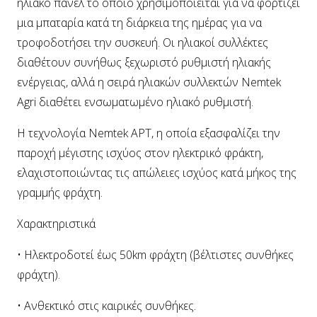
ηλιακό πάνελ το οποίο χρησιμοποιείται για να φορτίζει
μια μπαταρία κατά τη διάρκεια της ημέρας για να
τροφοδοτήσει την συσκευή. Οι ηλιακοί συλλέκτες
διαθέτουν συνήθως ξεχωριστό ρυθμιστή ηλιακής
ενέργειας, αλλά η σειρά ηλιακών συλλεκτών Nemtek
Agri διαθέτει ενσωματωμένο ηλιακό ρυθμιστή.
Η τεχνολογία Nemtek APT, η οποία εξασφαλίζει την
παροχή μέγιστης ισχύος στον ηλεκτρικό φράκτη,
ελαχιστοποιώντας τις απώλειες ισχύος κατά μήκος της
γραμμής φράχτη.
Χαρακτηριστικά
• Ηλεκτροδοτεί έως 50km φράχτη (βέλτιστες συνθήκες
φράχτη).
• Ανθεκτικό στις καιρικές συνθήκες.