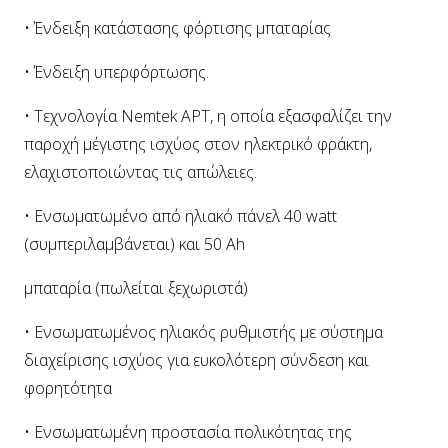
• Ένδειξη κατάστασης φόρτισης μπαταρίας
• Ένδειξη υπερφόρτωσης.
• Τεχνολογία Nemtek APT, η οποία εξασφαλίζει την
παροχή μέγιστης ισχύος στον ηλεκτρικό φράκτη,
ελαχιστοποιώντας τις απώλειες.
• Ενσωματωμένο από ηλιακό πάνελ 40 watt
(συμπεριλαμβάνεται) και 50 Ah
μπαταρία (πωλείται ξεχωριστά)
• Ενσωματωμένος ηλιακός ρυθμιστής με σύστημα
διαχείρισης ισχύος για ευκολότερη σύνδεση και
φορητότητα
• Ενσωματωμένη προστασία πολικότητας της