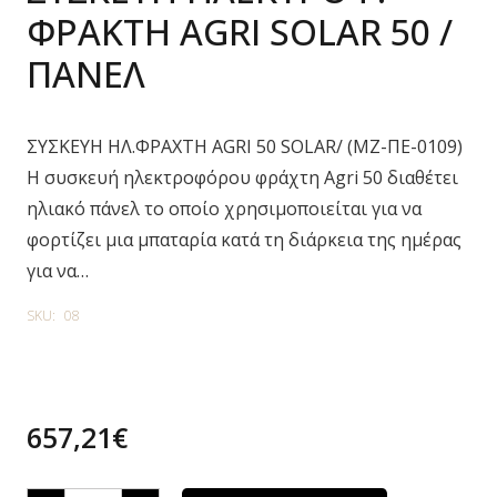
ΦΡΑΚΤΗ AGRI SOLAR 50 /
ΠΑΝΕΛ
ΣΥΣΚΕΥΗ ΗΛ.ΦΡΑΧΤΗ AGRI 50 SOLAR/ (ΜΖ-ΠΕ-0109)
Η συσκευή ηλεκτροφόρου φράχτη Agri 50 διαθέτει
ηλιακό πάνελ το οποίο χρησιμοποιείται για να
φορτίζει μια μπαταρία κατά τη διάρκεια της ημέρας
για να…
SKU:
08
657,21
€
ΣΥΣΚΕΥΗ