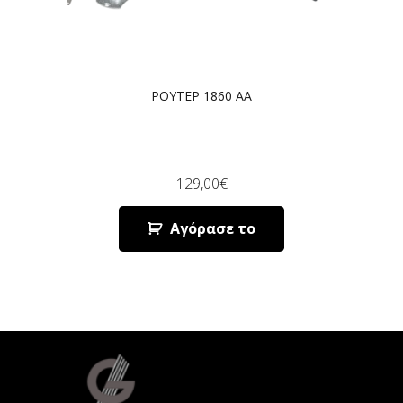
ΡΟΥΤΕΡ 1860 AA
129,00
€
Αγόρασε το