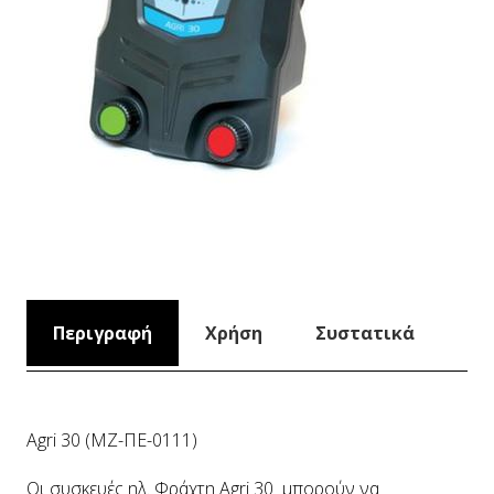
Περιγραφή
Χρήση
Συστατικά
Agri 30 (ΜΖ-ΠΕ-0111)
Οι συσκευές ηλ. Φράχτη Agri 30 μπορούν να