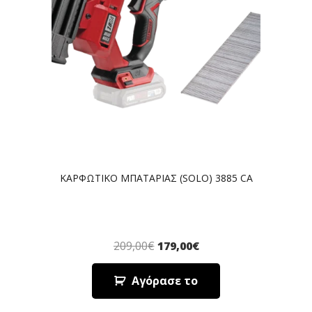
ΚΑΡΦΩΤΙΚΟ ΜΠΑΤΑΡΙΑΣ (SOLO) 3885 CA
209,00
€
179,00
€
Αγόρασε το