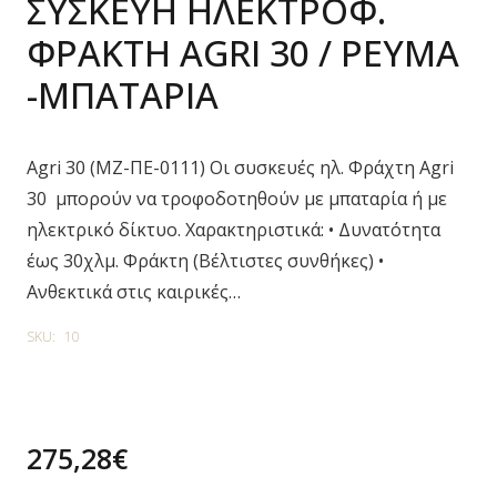
ΣΥΣΚΕΥΗ ΗΛΕΚΤΡΟΦ.
ΦΡΑΚΤΗ AGRI 30 / ΡΕΥΜΑ
-ΜΠΑΤΑΡΙΑ
Agri 30 (ΜΖ-ΠΕ-0111) Οι συσκευές ηλ. Φράχτη Agri
30 μπορούν να τροφοδοτηθούν με μπαταρία ή με
ηλεκτρικό δίκτυο. Χαρακτηριστικά: • Δυνατότητα
έως 30χλμ. Φράκτη (Βέλτιστες συνθήκες) •
Ανθεκτικά στις καιρικές…
SKU:
10
275,28
€