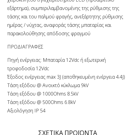
εξάρτημα), συμπεριλαμβανομένης της ρύθμισης της
τάσης και του παλμού φραγής, ανεξάρτητης ρύθμισης
ημέρας / νύχτας, αναφοράς τάσης μπαταρίας και
παρακολούθησης απόδοσης φραγμού
ΠΡΟΔΙΑΓΡΑΦΕΣ
Πηγή ενέργειας: Μπαταρία 12Vdc ή εξωτερική
τροφοδοσία 12Vdc
Έξοδος ενέργειας max 3J (αποθηκευμένη ενέργεια 4.4J)
Τάση εξόδου @ Ανοικτό κύκλωμα 9kV
Τάση εξόδου @ 1000Ohms 8.5kV
Τάση εξόδου @ 500Ohms 6.8kV
Αξιολόγηση IP 54
ΣΧΕΤΙΚΑ ΠΡΟΪΟΝΤΑ