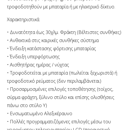
τροφοδοτηθούν με μπαταρία ή με ηλεκτρικό δίκτυο.
Χαρακτηριστικά:
• Δυνατότητα έως 30χλμ. Φράκτη (Βέλτιστες συνθήκες)
• Ανθεκτικά στις καιρικές συνθήκες σύστημα
• Ένδειξη κατάστασης φόρτισης μπαταρίας
• Ένδειξη υπερφόρτωσης
• Αισθητήρας ημέρας / νύχτας
• Τροφοδοτείται με μπαταρία (πωλείται ξεχωριστά) ή
τροφοδοτικό ρεύματος (δεν περιλαμβάνεται)
• Προσαρμοσμένες επιλογές τοποθέτησης (τοίχος,
σύρμα φράχτη, ξύλινο στύλο και επίσης ολισθήσεις
πάνω στο στύλο Y)
• Ενσωματωμένο Αλεξικέραυνο
• Πολλές προγραμματιζόμενες επιλογές μέσω του
χειροκίνητου τηλεχειριστηρίου LCD (προαιρετικό