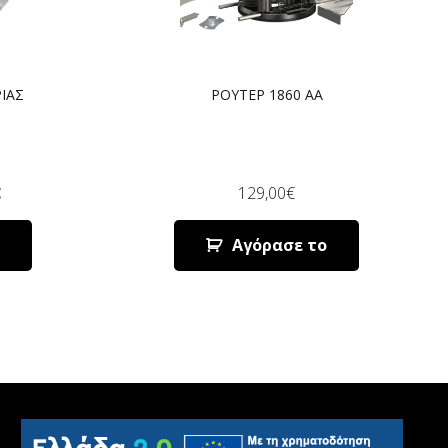
ΙΑΣ
ΡΟΥΤΕΡ 1860 AA
€
129,00
€
Αγόρασε το