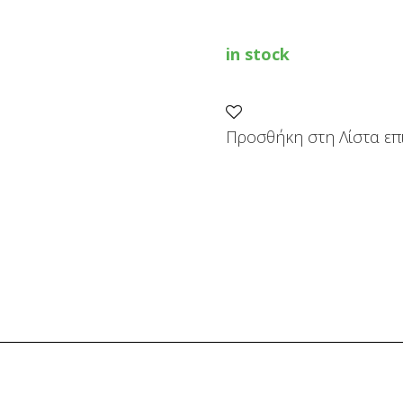
ΠΡΟΒΟΛΕΑΣ
ΜΠΑΤΑΡΙΑΣ
3314
DA
in stock
quantity
Προσθήκη στη Λίστα επ