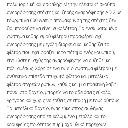
πολυμορφική και ασφαλής: Με την ηλεκτρική σκούπα
αναρρόφησης στάχτης και ξηρής αναρρόφησης AD 2 με
τουρμπίνα 600 watt, η απομάκρυνση της στάχτης δεν
θα μπορούσε να είναι ευκολότερη. Το ενσωματωμένο
σύστημα καθαρισμού φίλτρου προσφέρει ισχύ
αναρρόφησης με μεγάλη διάρκεια και καθαρίζει το
φίλτρο που έχει φράξει με το πάτημα ενός κουμπιού,
έτσι ώστε η ισχύς της αναρρόφησης να αυξηθεί και
πάλι αμέσως. Χάρη σε ένα ενιαίο σύστημα φίλτρου με
ανθεκτικό επίπεδο πτυχωτό φίλτρο και μεταλλικό
φίλτρο στερεών ρύπων, καθώς και μια πρακτική λαβή
πάνω στο δοχείο, μπορείς να το αδειάσεις εύκολα,
γρήγορα και χωρίς να έρθεις σε επαφή με τους ρύπους.
Το μεταλλικό δοχείο, ένας εύκαμπτος σωλήνας
αναρρόφησης από επικαλυμμένο μέταλλο και το
κορυφαίας ποιότητας πυρίμαχο υλικό παρέχουν