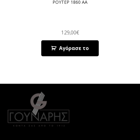
ΡΟΥΤΕΡ 1860 AA
129,00
€
Αγόρασε το