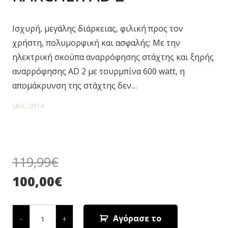
Ισχυρή, μεγάλης διάρκειας, φιλική προς τον
χρήστη, πολυμορφική και ασφαλής: Με την
ηλεκτρική σκούπα αναρρόφησης στάχτης και ξηρής
αναρρόφησης AD 2 με τουρμπίνα 600 watt, η
απομάκρυνση της στάχτης δεν…
SKU:
0914
119,99
€
100,00
€
ΣΚΟΥΠΑ
ΣΤΑΧΤΗΣ
Αγόρασε το
-
+
KÄRCHER