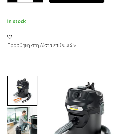
AD
2
quantity
in stock
Προσθήκη στη Λίστα επιθυμιών