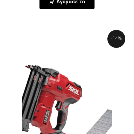
Αγόρασε το
-14%