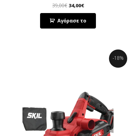
39,00
€
34,00
€
Αγόρασε το
-18%