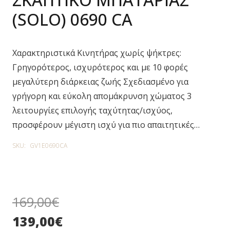
(SOLO) 0690 CA
Χαρακτηριστικά Κινητήρας χωρίς ψήκτρες:
Γρηγορότερος, ισχυρότερος και με 10 φορές
μεγαλύτερη διάρκειας ζωής Σχεδιασμένο για
γρήγορη και εύκολη απομάκρυνση χώματος 3
λειτουργίες επιλογής ταχύτητας/ισχύος,
προσφέρουν μέγιστη ισχύ για πιο απαιτητικές…
SKU:
GV1E0690CA
169,00
€
139,00
€