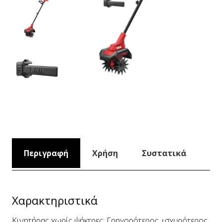
Περιγραφή
Χρήση
Συστατικά
Χαρακτηριστικά
Κινητήρας χωρίς ψήκτρες: Γρηγορότερος, ισχυρότερος