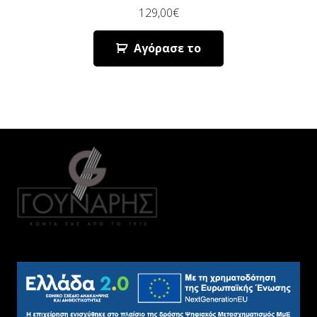
129,00
€
Αγόρασε το