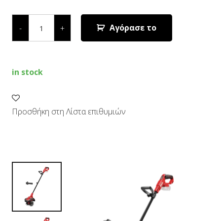
ΣΚΑΠΤΙΚΟ
ΜΠΑΤΑΡΙΑΣ
Αγόρασε το
-
+
(SOLO)
0690
CA
quantity
in stock
Προσθήκη στη Λίστα επιθυμιών