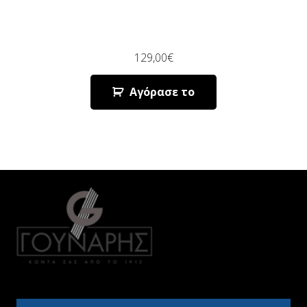
129,00
€
Αγόρασε το