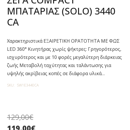
ΜΠΑΤΑΡΙΑΣ (SOLO) 3440
CA
Χαρακτηριστικά ΕΞΑΙΡΕΤΙΚΗ ΟΡΑΤΟΤΗΤΑ ΜΕ ΦΩΣ
LED 360° Κινητήρας χωρίς ψήκτρες: Γρηγορότερος,
ισχυρότερος και με 10 φορές μεγαλύτερη διάρκειας
ζωής Mεταβολή ταχύτητας και ταλάντωσης για
υψηλής ακρίβειας κοπές σε διάφορα υλικά…
SKU:
SW1E3440CA
129,00
€
119,00
€