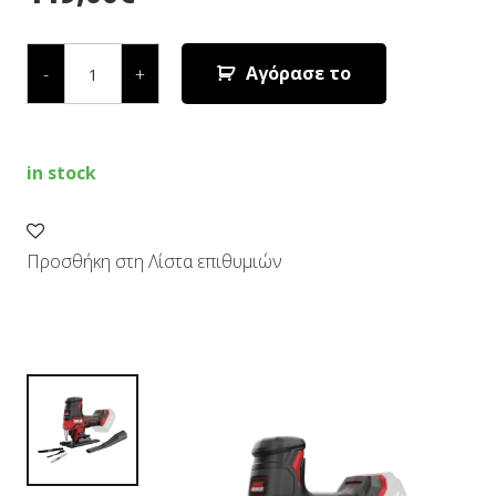
ΣΕΓΑ
COMPACT
Αγόρασε το
-
+
ΜΠΑΤΑΡΙΑΣ
(SOLO)
3440
CA
quantity
in stock
Προσθήκη στη Λίστα επιθυμιών