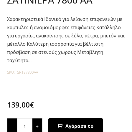
Χαρακτηριστικά Ιδανικό για λείανση επιφανειών με
καμπύλες ή ανομοιόμορφες επιφάνειες Κατάλληλο
για εργασίες ανακαίνισης σε ξύλο, πέτρα, μπετόν και
μέταλλο Καλύτερη ισορροπία για βέλτιστη
πρόσβαση σε στενούς χώρους Μεταβλητή
ταχύτητα…
SKU:
SR1E7800AA
139,00
€
ΣΑΤΙΝΙΕΡΑ
7800
Αγόρασε το
-
+
AA