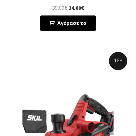
39,00
€
34,00
€
Αγόρασε το
-18%