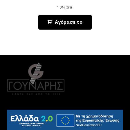
129,00
€
Αγόρασε το