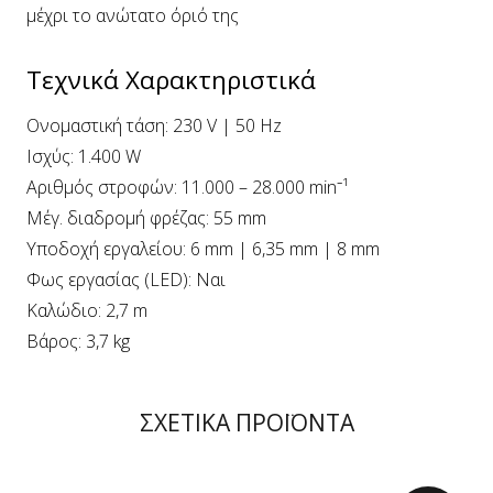
μέχρι το ανώτατο όριό της
Τεχνικά Χαρακτηριστικά
Ονομαστική τάση: 230 V | 50 Hz
Ισχύς: 1.400 W
Αριθμός στροφών: 11.000 – 28.000 min⁻¹
Μέγ. διαδρομή φρέζας: 55 mm
Υποδοχή εργαλείου: 6 mm | 6,35 mm | 8 mm
Φως εργασίας (LED): Ναι
Καλώδιο: 2,7 m
Βάρος: 3,7 kg
ΣΧΕΤΙΚΑ ΠΡΟΪΟΝΤΑ