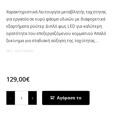
Χαρακτηριστικά Λειτουργία μεταβλητής ταχύτητας
για εργασία σε ευρύ φάσμα υλικών με διαφορετικά
εξαρτήματα ρούτερ Διπλό φως LED για καλύτερη
ορατότητα του επεξεργαζόμενου κομματιού Απαλό
ξεκίνημα για σταδιακή αύξηση της ταχύτητας…
SKU:
VA1E1860AA
129,00
€
ΡΟΥΤΕΡ
1860
Αγόρασε το
-
+
AA
quantity