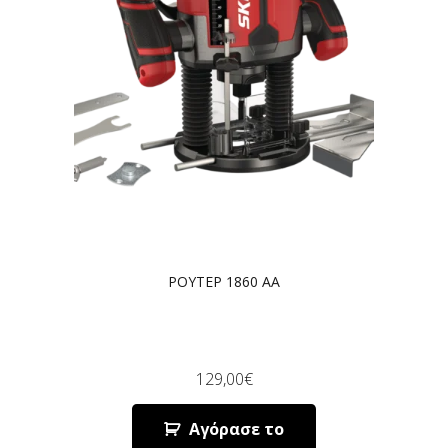
ΡΟΥΤΕΡ 1860 AA
129,00
€
Αγόρασε το