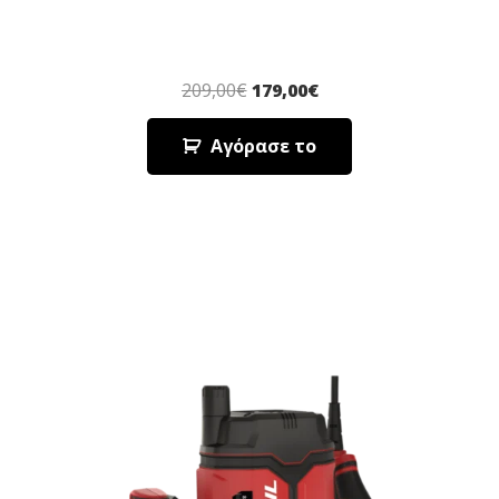
209,00
€
179,00
€
Αγόρασε το