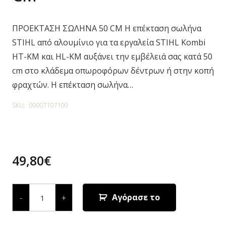
ΠΡΟΕΚΤΑΣΗ ΣΩΛΗΝΑ 50 CM Η επέκταση σωλήνα
STIHL από αλουμίνιο για τα εργαλεία STIHL Kombi
HT-KM και HL-KM αυξάνει την εμβέλειά σας κατά 50
cm στο κλάδεμα οπωροφόρων δέντρων ή στην κοπή
φραχτών. Η επέκταση σωλήνα…
SKU:
00007107100
49,80
€
ΠΡΟΕΚΤΑΣΗ
ΣΩΛΗΝΑ
Αγόρασε το
-
+
50
CM
quantity