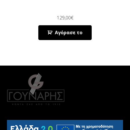
129,00
€
Αγόρασε το