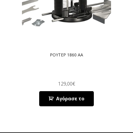
ΡΟΥΤΕΡ 1860 AA
129,00
€
Αγόρασε το