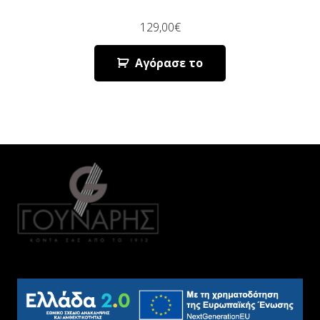
129,00
€
Αγόρασε το