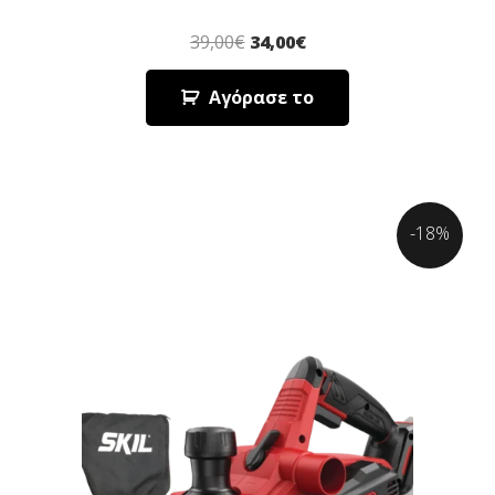
39,00
€
34,00
€
Αγόρασε το
-18%