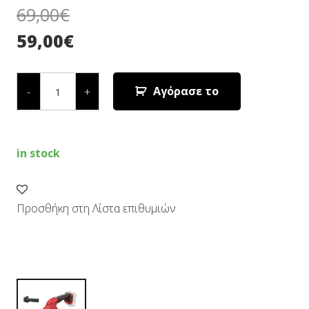
69,00
€
59,00
€
ΠΟΛΥΕΡΓΑΛΕΙΟ
ΚΗΠΟΥ
Αγόρασε το
-
+
ΜΠΑΤΑΡΙΑΣ
(SOLO)
0630
CA
quantity
in stock
Προσθήκη στη Λίστα επιθυμιών