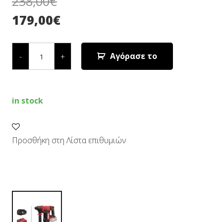
238,00
€
179,00
€
ΠΕΡΙΣΤΡΟΦΙΚΟ
ΠΙΣΤΟΛΕΤΟ
Αγόρασε το
-
+
ΜΠΑΤΑΡΙΑΣ
3850
CA
&
3111
in stock
AA
quantity
Προσθήκη στη Λίστα επιθυμιών