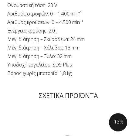
Ονομαστική τάση: 20 V
Αριθμός στροφών: 0 – 1.400 min⁻¹
Αριθμός κρούσεων: 0 – 4.500 min⁻¹
Ενέργεια κρούσης: 2,0 J
Μέγ. διάτρηση – Σκυρόδεμα: 24 mm
Μέγ. διάτρηση – Χάλυβας: 13 mm
Μέγ. διάτρηση – Ξύλο: 32 mm
Υποδοχή εργαλείου: SDS Plus
Βάρος χωρίς μπαταρία: 1,8 kg
ΣΧΕΤΙΚΑ ΠΡΟΪΟΝΤΑ
-13%