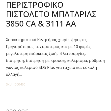
ΠΕΡΙΣΤΡΟΦΙΚΟ
ΠΙΣΤΟΛΕΤΟ ΜΠΑΤΑΡΙΑΣ
3850 CA & 3111 AA
Χαρακτηριστικά Κινητήρας χωρίς ψήκτρες:
Γρηγορότερος, ισχυρότερος και με 10 φορές
μεγαλύτερη διάρκειας ζωής 4 λειτουργίες:
διάτρηση, διάτρηση με κρούση, καλέμισμα, ρύθμιση
γωνίας καλεμιού SDS Plus για ταχεία και εύκολη
αλλαγή…
SKU:
D00470