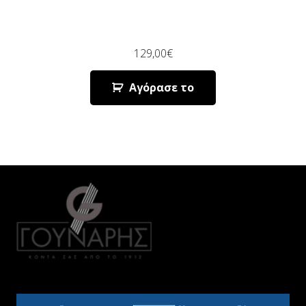
129,00
€
Αγόρασε το