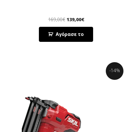
169,00
€
139,00
€
Αγόρασε το
-14%