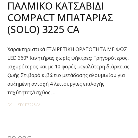
ΠΑΛΜΙΚΟ ΚΑΤΣΑΒΙΔΙ
COMPACT ΜΠΑΤΑΡΙΑΣ
(SOLO) 3225 CA
Χαρακτηριστικά ΕΞΑΙΡΕΤΙΚΗ ΟΡΑΤΟΤΗΤΑ ΜΕ ΦΩΣ
LED 360° Κινητήρας χωρίς ψήκτρες: Γρηγορότερος,
ισχυρότερος και με 10 φορές μεγαλύτερη διάρκειας
ζωής Στιβαρό κιβώτιο μετάδοσης αλουμινίου για
αυξημένη αντοχή 4 λειτουργίες επιλογής
ταχύτητας/ισχύος,…
SKU:
SD1E3225CA