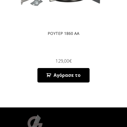
ΡΟΥΤΕΡ 1860 AA
129,00
€
Αγόρασε το