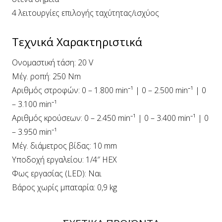
4 λειτουργίες επιλογής ταχύτητας/ισχύος
Τεχνικά Χαρακτηριστικά
Ονομαστική τάση: 20 V
Μέγ. ροπή: 250 Nm
Αριθμός στροφών: 0 – 1.800 min⁻¹ | 0 – 2.500 min⁻¹ | 0
– 3.100 min⁻¹
Αριθμός κρούσεων: 0 – 2.450 min⁻¹ | 0 – 3.400 min⁻¹ | 0
– 3.950 min⁻¹
Μέγ. διάμετρος βίδας: 10 mm
Υποδοχή εργαλείου: 1/4″ HEX
Φως εργασίας (LED): Ναι
Βάρος χωρίς μπαταρία: 0,9 kg