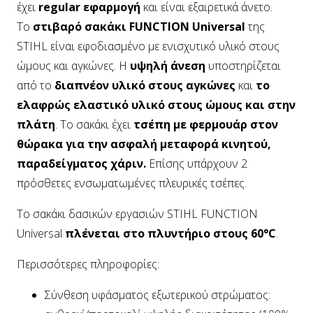
έχει
regular εφαρμογή
και είναι εξαιρετικά άνετο.
Το
στιβαρό σακάκι FUNCTION Universal
της
STIHL είναι εφοδιασμένο με ενισχυτικό υλικό στους
ώμους και αγκώνες. Η
υψηλή άνεση
υποστηρίζεται
από το
διαπνέον υλικό στους αγκώνες
και
το
ελαφρώς ελαστικό υλικό στους ώμους και στην
πλάτη
. Το σακάκι έχει
τσέπη με φερμουάρ στον
θώρακα για την ασφαλή μεταφορά κινητού,
παραδείγματος χάριν.
Επίσης υπάρχουν 2
πρόσθετες ενσωματωμένες πλευρικές τσέπες.
Το σακάκι δασικών εργασιών STIHL FUNCTION
Universal
πλένεται στο πλυντήριο στους 60°C
.
Περισσότερες πληροφορίες:
Σύνθεση υφάσματος εξωτερικού στρώματος: