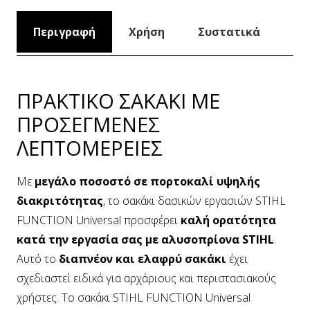
Περιγραφή
Χρήση
Συστατικά
ΠΡΑΚΤΙΚΟ ΣΑΚΑΚΙ ΜΕ
ΠΡΟΣΕΓΜΕΝΕΣ
ΛΕΠΤΟΜΕΡΕΙΕΣ
Με
μεγάλο ποσοστό σε πορτοκαλί υψηλής
διακριτότητας
, το σακάκι δασικών εργασιών STIHL
FUNCTION Universal προσφέρει
καλή ορατότητα
κατά την εργασία σας με αλυσοπρίονα STIHL
.
Αυτό το
διαπνέον και ελαφρύ σακάκι
έχει
σχεδιαστεί ειδικά για αρχάριους και περιστασιακούς
χρήστες. Το σακάκι STIHL FUNCTION Universal