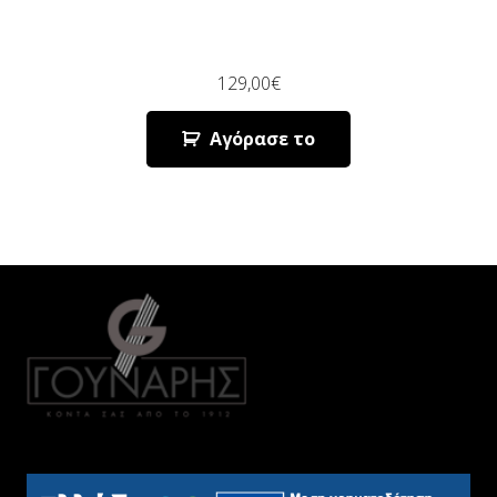
129,00
€
Αγόρασε το