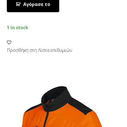
Αγόρασε το
1 in stock
Προσθήκη στη Λίστα επιθυμιών