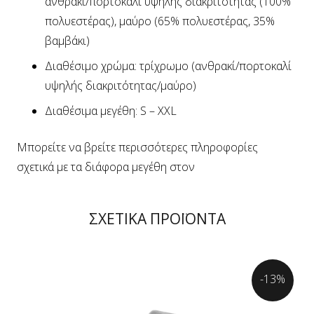
ανθρακί/πορτοκαλί υψηλής διακριτότητας (100%
πολυεστέρας), μαύρο (65% πολυεστέρας, 35%
βαμβάκι)
Διαθέσιμο χρώμα: τρίχρωμο (ανθρακί/πορτοκαλί
υψηλής διακριτότητας/μαύρο)
Διαθέσιμα μεγέθη: S – XXL
Μπορείτε να βρείτε περισσότερες πληροφορίες
σχετικά με τα διάφορα μεγέθη στον
ΣΧΕΤΙΚΑ ΠΡΟΪΟΝΤΑ
-13%