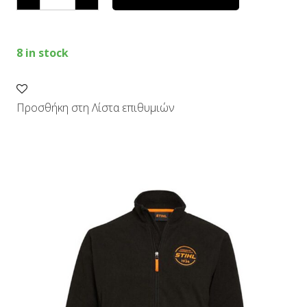
ΜΑΥΡΟ,
ΧL
quantity
8 in stock
Προσθήκη στη Λίστα επιθυμιών