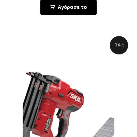
Αγόρασε το
-14%