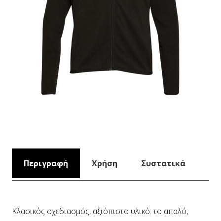
Περιγραφή
Χρήση
Συστατικά
Κλασικός σχεδιασμός, αξιόπιστο υλικό: το απαλό,