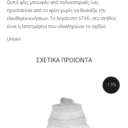
ζεστό φλις μπουφάν από πολυεστερικές ίνες
προστατεύει από το κρύο χωρίς να θυσιάζει την
ελευθερία κινήσεων. Το λογότυπο STIHL στο στήθος
είναι η λεπτομέρεια που ολοκληρώνει το σχέδιο.
Unisex
ΣΧΕΤΙΚΑ ΠΡΟΪΟΝΤΑ
-13%