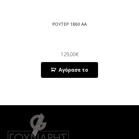
ΡΟΥΤΕΡ 1860 AA
129,00
€
Αγόρασε το