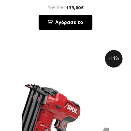
169,00
€
139,00
€
Αγόρασε το
-14%