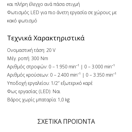
και πλήρη έλεγχο ανά πάσα στιγμή
Φωτισμός LED για πιο άνετη εργασία σε χώρους με
κακό φωτισμό
Τεχνικά Χαρακτηριστικά
Ονομαστική τάση: 20 V
Μέγ. ροπή: 300 Nm
Αριθμός στροφών: 0 – 1.950 min⁻¹ | 0 – 3.000 min⁻¹
Αριθμός κρούσεων: 0 – 2.400 min⁻¹ | 0 – 3.350 min⁻¹
Υποδοχή εργαλείου: 1/2″ εξωτερικό καρέ
Φως εργασίας (LED): Ναι
Βάρος χωρίς μπαταρία: 1,0 kg
ΣΧΕΤΙΚΑ ΠΡΟΪΟΝΤΑ