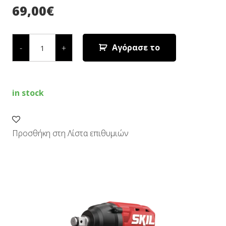
69,00
€
ΜΠΟΥΛΟΝΟΚΛΕΙΔΟ
ΜΠΑΤΑΡΙΑΣ
Αγόρασε το
-
+
(SOLO)
3241
CA
quantity
in stock
Προσθήκη στη Λίστα επιθυμιών