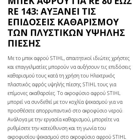
ΜΠΕΚ ΑΦΡΟΥ ΓΙΑ RE 80 ΕΩΣ
RE 143: ΑΥΞΑΝΕΙ ΤΙΣ
ΕΠΙΔΟΣΕΙΣ ΚΑΘΑΡΙΣΜΟΥ
ΤΩΝ ΠΛΥΣΤΙΚΩΝ ΥΨΗΛΗΣ
ΠΙΕΣΗΣ
Με το μπεκ αφρού STIHL, απαιτητικοί ιδιώτες χρήστες
και επαγγελματίες μπορούν να αυξήσουν τις επιδόσεις
καθαρισμού τους κατά τη χρήση του Ηλεκτρικός
πλαστικός αφρός υψηλής πίεσης STIHL τους για
επίμονες ακαθαρσίες. Το ακροφύσιο αφρού STIHL
μπορεί να συνδεθεί με τον κοχλία ψεκασμού για να
προσθέσετε απορρυπαντικό στο ακροφύσιο νερού.
Ανάλογα με την εργασία καθαρισμού, μπορείτε να
ρυθμίσετε την κατεύθυνση και τη γωνία του
ακροφυσίου ψεκασμού στο ακροφύσιο αφρού STIHL