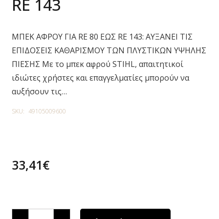
RE 143
ΜΠΕΚ ΑΦΡΟΥ ΓΙΑ RE 80 ΕΩΣ RE 143: ΑΥΞΑΝΕΙ ΤΙΣ
ΕΠΙΔΟΣΕΙΣ ΚΑΘΑΡΙΣΜΟΥ ΤΩΝ ΠΛΥΣΤΙΚΩΝ ΥΨΗΛΗΣ
ΠΙΕΣΗΣ Με το μπεκ αφρού STIHL, απαιτητικοί
ιδιώτες χρήστες και επαγγελματίες μπορούν να
αυξήσουν τις…
SKU:
49105009600
33,41
€
6 in stock
ΜΠΕΚ