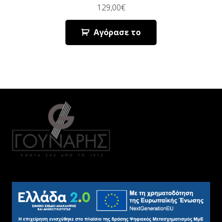
129,00
€
Αγόρασε το