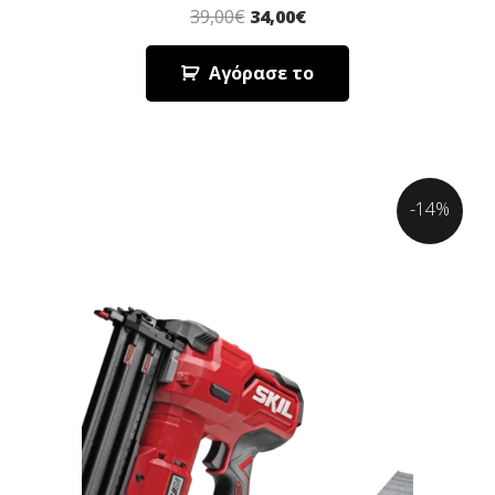
39,00
€
34,00
€
Αγόρασε το
-14%