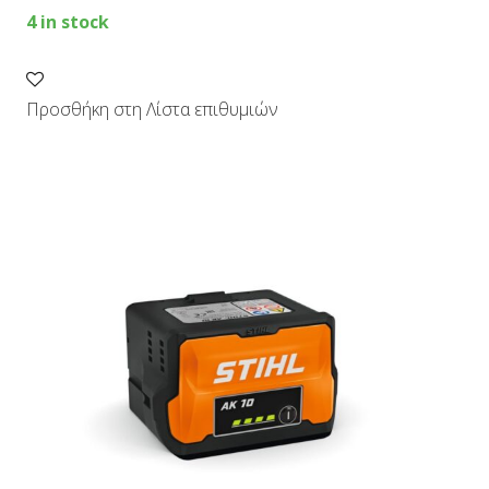
4 in stock
Προσθήκη στη Λίστα επιθυμιών