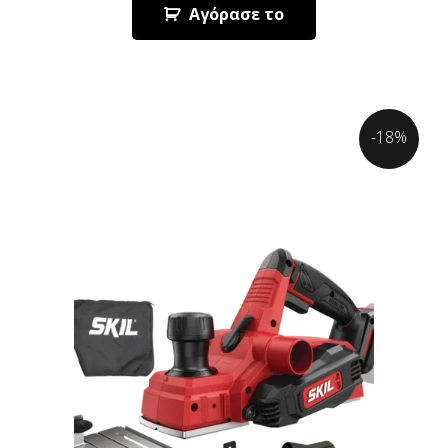
Αγόρασε το
-18%