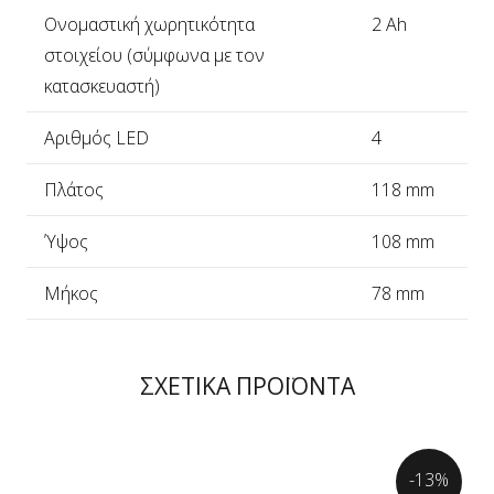
Ονομαστική χωρητικότητα
2 Ah
στοιχείου (σύμφωνα με τον
κατασκευαστή)
Αριθμός LED
4
Πλάτος
118 mm
Ύψος
108 mm
Μήκος
78 mm
ΣΧΕΤΙΚΑ ΠΡΟΪΟΝΤΑ
-13%