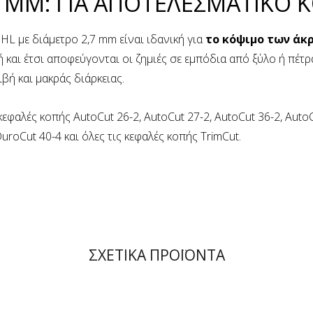
7 MM: ΓΙΑ ΑΠΟΤΕΛΕΣΜΑΤΙΚΟ
IHL με διάμετρο 2,7 mm είναι ιδανική για
το κόψιμο των άκρ
ή και έτσι αποφεύγονται οι ζημιές σε εμπόδια από ξύλο ή πέτρα
βή και μακράς διάρκειας.
εφαλές κοπής AutoCut 26-2, AutoCut 27-2, AutoCut 36-2, AutoCu
DuroCut 40-4 και όλες τις κεφαλές κοπής TrimCut.
ΣΧΕΤΙΚΑ ΠΡΟΪΟΝΤΑ