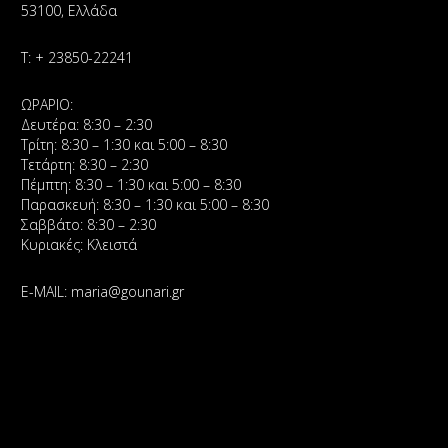
53100, Ελλάδα
Τ:
+ 23850-22241
ΩΡΑΡΙΟ:
Δευτέρα: 8:30 – 2:30
Τρίτη: 8:30 – 1:30 και 5:00 – 8:30
Τετάρτη: 8:30 – 2:30
Πέμπτη: 8:30 – 1:30 και 5:00 – 8:30
Παρασκευή: 8:30 – 1:30 και 5:00 – 8:30
Σαββάτο: 8:30 – 2:30
Κυριακές: Κλειστά
E-MAIL:
maria@gounari.gr