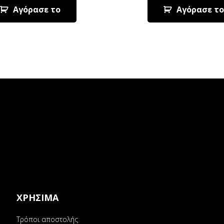
Αγόρασε το
Αγόρασε το
ΧΡΗΣΙΜΑ
Τρόποι αποστολής