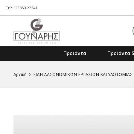
Τηλ.: 23850-22241
Προϊόντα
Προϊόντα S
Εξαρτήματα Ηλ. Εργαλείων & Μηχαν
Αρχική
ΕIΔΗ ΔΑΣΟΝΟΜΙΚΩΝ ΕΡΓΑΣΙΩΝ ΚΑΙ ΥΛΟΤΟΜIΑΣ