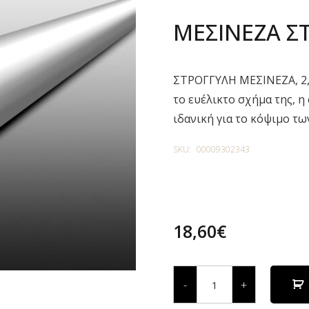
ΜΕΣΙΝΕΖΑ Σ
ΣΤΡΟΓΓΥΛΗ ΜΕΣΙΝΕΖΑ, 2
το ευέλικτο σχήμα της, η
ιδανική για το κόψιμο τω
SKU:
00009302343
18,60
€
ΜΕΣΙΝΕΖΑ
ΣΤΡΟΓΓΥΛΗ,
-
+
Ø
2,7