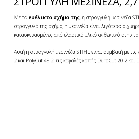
ΣΤΡΟΓΓΥΛΗ ΜΕΣΙΝΕΖΑ, 2,
Με το
ευέλικτο σχήμα της
, η στρογγυλή μεσινέζα ST
στρογγυλό της σχήμα, η μεσινέζα είναι λιγότερο αιχμηρ
κατασκευασμένες από ελαστικό υλικό ανθεκτικό στην τρι
Αυτή η στρογγυλή μεσινέζα STIHL είναι συμβατή με τις κ
2 και PolyCut 48-2, τις κεφαλές κοπής DuroCut 20-2 και 