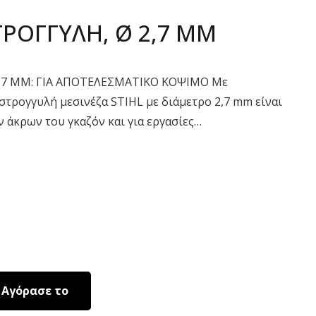
ΤΡΟΓΓΥΛΗ, Ø 2,7 MM
,7 MM: ΓΙΑ ΑΠΟΤΕΛΕΣΜΑΤΙΚΟ ΚΟΨΙΜΟ Με
 στρογγυλή μεσινέζα STIHL με διάμετρο 2,7 mm είναι
ν άκρων του γκαζόν και για εργασίες…
Αγόρασε το