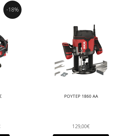
-18%
Σ
ΡΟΥΤΕΡ 1860 AA
€
129,00
€