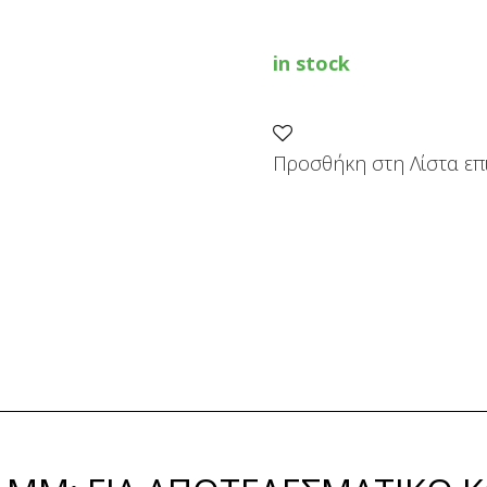
MM
quantity
in stock
Προσθήκη στη Λίστα επ