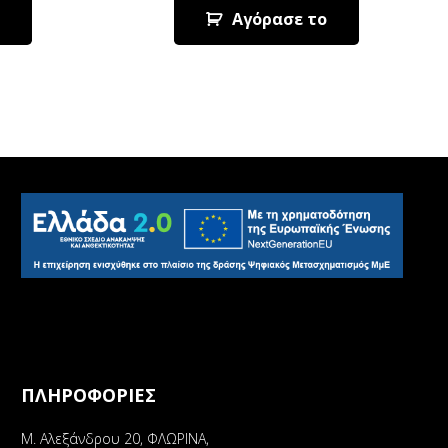
Αγόρασε το
ΠΛΗΡΟΦΟΡΙΕΣ
Μ. Αλεξάνδρου 20, ΦΛΩΡΙΝΑ,