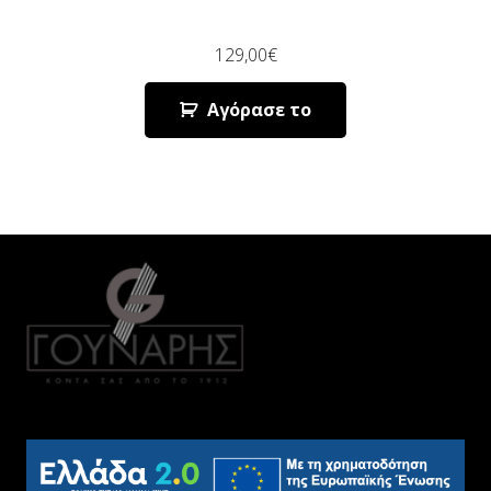
129,00
€
Αγόρασε το