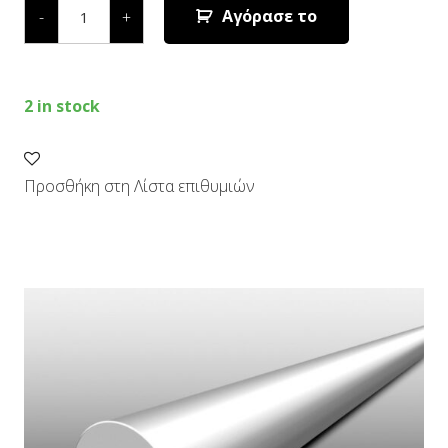
ΣΤΡΟΓΓΥΛΗ
Αγόρασε το
-
+
2,4mm/83m
ΠΟΡΤΟΚΑΛΙ
(ΚΑΡΟΥΛΙ)
quantity
2 in stock
Προσθήκη στη Λίστα επιθυμιών