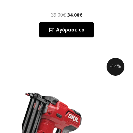
39,00
€
34,00
€
Αγόρασε το
-14%