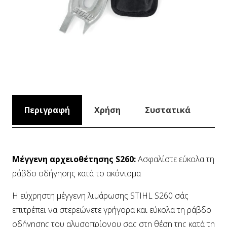
Περιγραφή
Χρήση
Συστατικά
Μέγγενη αρχειοθέτησης S260:
Ασφαλίστε εύκολα τη
ράβδο οδήγησης κατά το ακόνισμα
Η εύχρηστη μέγγενη λιμάρωσης STIHL S260 σάς
επιτρέπει να στερεώνετε γρήγορα και εύκολα τη ράβδο
οδήγησης του αλυσοπρίονου σας στη θέση της κατά τη