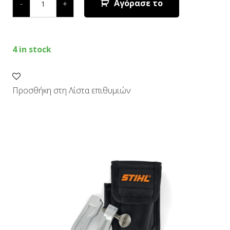
ΤΡΟΧΙΣΜΑΤΟΣ
Αγόρασε το
-
+
S260
quantity
4 in stock
Προσθήκη στη Λίστα επιθυμιών