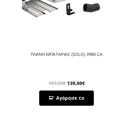
ΠΛΑΝΗ ΜΠΑΤΑΡΙΑΣ (SOLO) 3980 CA
169,00
€
139,00
€
Αγόρασε το