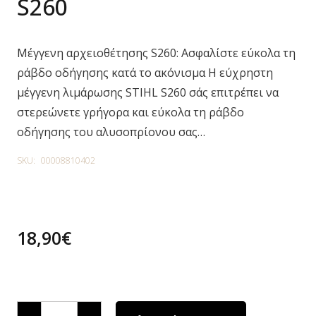
S260
Μέγγενη αρχειοθέτησης S260: Ασφαλίστε εύκολα τη
ράβδο οδήγησης κατά το ακόνισμα Η εύχρηστη
μέγγενη λιμάρωσης STIHL S260 σάς επιτρέπει να
στερεώνετε γρήγορα και εύκολα τη ράβδο
οδήγησης του αλυσοπρίονου σας…
SKU:
00008810402
18,90
€
4 in stock
ΜΕΓΓΕΝΗ