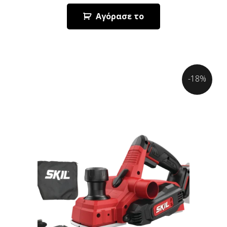
Αγόρασε το
-18%