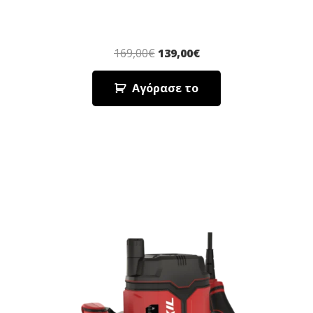
169,00
€
139,00
€
Αγόρασε το