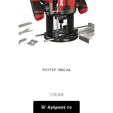
ΡΟΥΤΕΡ 1860 AA
129,00
€
Αγόρασε το