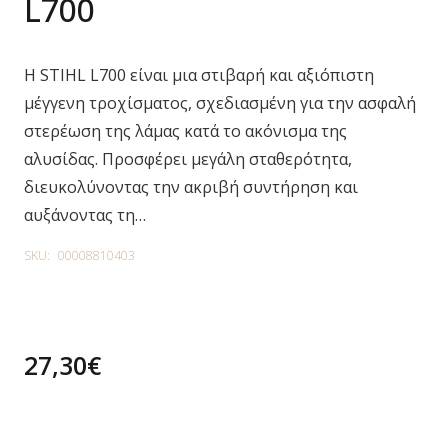
L700
Η STIHL L700 είναι μια στιβαρή και αξιόπιστη
μέγγενη τροχίσματος, σχεδιασμένη για την ασφαλή
στερέωση της λάμας κατά το ακόνισμα της
αλυσίδας. Προσφέρει μεγάλη σταθερότητα,
διευκολύνοντας την ακριβή συντήρηση και
αυξάνοντας τη…
SKU:
00008810403
27,30
€
3 in stock