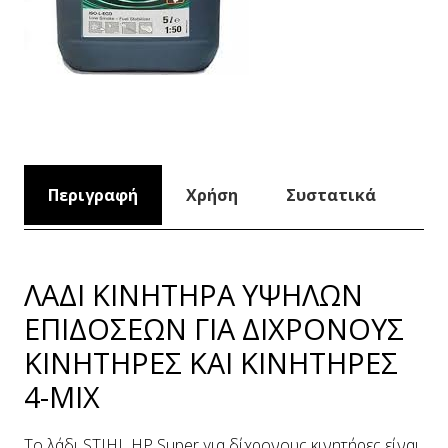
Περιγραφή
Χρήση
Συστατικά
ΛΑΔΙ ΚΙΝΗΤΗΡΑ ΥΨΗΛΩΝ
ΕΠΙΔΟΣΕΩΝ ΓΙΑ ΔΙΧΡΟΝΟΥΣ
ΚΙΝΗΤΗΡΕΣ ΚΑΙ ΚΙΝΗΤΗΡΕΣ
4-MIX
Το λάδι STIHL HP Super για δίχρονους κινητήρες είναι