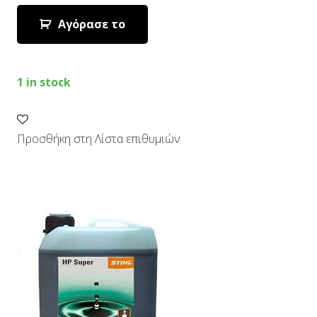
Αγόρασε το
1 in stock
Προσθήκη στη Λίστα επιθυμιών