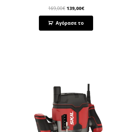
169,00
€
139,00
€
Αγόρασε το