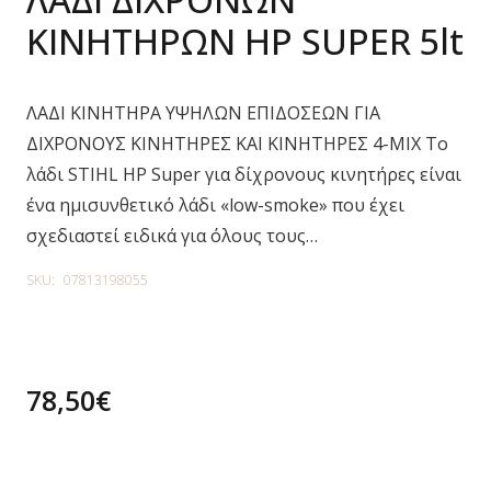
ΚΙΝΗΤΗΡΩΝ HP SUPER 5lt
ΛΑΔΙ ΚΙΝΗΤΗΡΑ ΥΨΗΛΩΝ ΕΠΙΔΟΣΕΩΝ ΓΙΑ
ΔΙΧΡΟΝΟΥΣ ΚΙΝΗΤΗΡΕΣ ΚΑΙ ΚΙΝΗΤΗΡΕΣ 4-MIX Το
λάδι STIHL HP Super για δίχρονους κινητήρες είναι
ένα ημισυνθετικό λάδι «low-smoke» που έχει
σχεδιαστεί ειδικά για όλους τους…
SKU:
07813198055
78,50
€
1 in stock