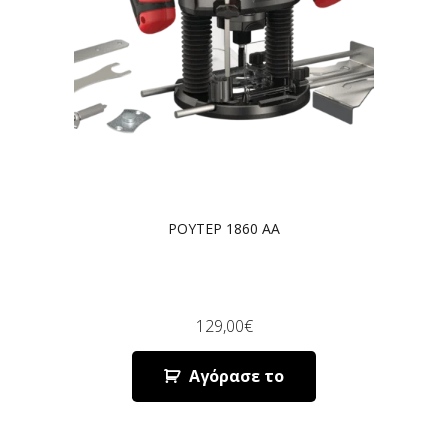
ΡΟΥΤΕΡ 1860 AA
129,00
€
Αγόρασε το