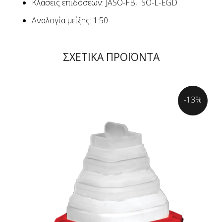
Κλάσεις επιδόσεων: JASO-FB, ISO-L-EGD
Αναλογία μείξης: 1:50
ΣΧΕΤΙΚΑ ΠΡΟΪΟΝΤΑ
-13%