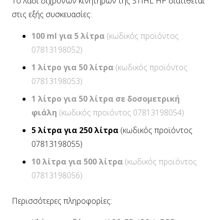
Το λάδι δίχρονων κινητήρων της STIHL HP διατίθεται
στις εξής συσκευασίες:
100 ml για 5 λίτρα
(κωδικός προϊόντος
07813198052)
1 λίτρο για 50 λίτρα
(κωδικός προϊόντος
07813198053)
1 λίτρο για 50 λίτρα σε δοσομετρική
φιάλη
(κωδικός προϊόντος 07813198054)
5 λίτρα για 250 λίτρα
(κωδικός προϊόντος
07813198055)
10 λίτρα για 500 λίτρα
(κωδικός προϊόντος
07813198056)
Περισσότερες πληροφορίες: