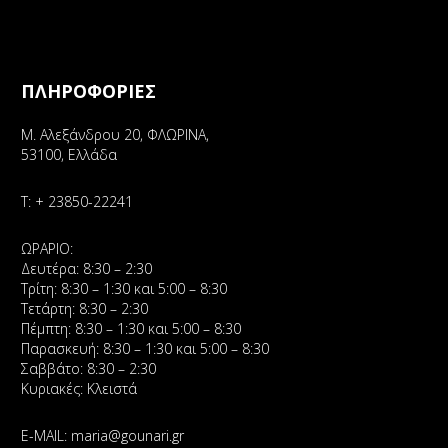
ΠΛΗΡΟΦΟΡΙΕΣ
Μ. Αλεξάνδρου 20, ΦΛΩΡΙΝΑ,
53100, Ελλάδα
Τ:
+ 23850-22241
ΩΡΑΡΙΟ:
Δευτέρα: 8:30 – 2:30
Τρίτη: 8:30 – 1:30 και 5:00 – 8:30
Τετάρτη: 8:30 – 2:30
Πέμπτη: 8:30 – 1:30 και 5:00 – 8:30
Παρασκευή: 8:30 – 1:30 και 5:00 – 8:30
Σαββάτο: 8:30 – 2:30
Κυριακές: Κλειστά
E-MAIL:
maria@gounari.gr