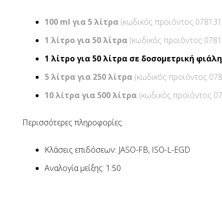
100 ml για 5 λίτρα
(κωδικός προϊόντος 07813
1 λίτρο για 50 λίτρα
(κωδικός προϊόντος 078
1 λίτρο για 50 λίτρα σε δοσομετρική φιάλη
5 λίτρα για 250 λίτρα
(κωδικός προϊόντος 07
10 λίτρα για 500 λίτρα
(κωδικός προϊόντος 0
Περισσότερες πληροφορίες:
Κλάσεις επιδόσεων: JASO-FB, ISO-L-EGD
Αναλογία μείξης: 1:50