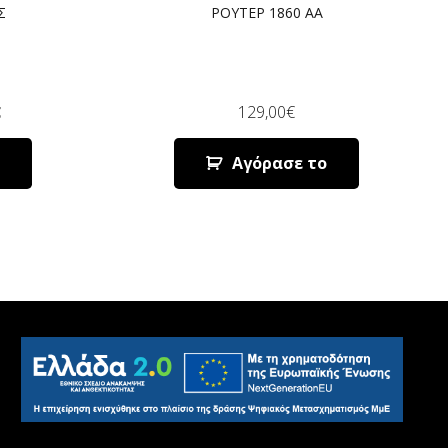
Σ
ΡΟΥΤΕΡ 1860 AA
€
129,00
€
Αγόρασε το