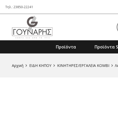
Τηλ.: 23850-22241
Προϊόντα
Προϊόντα S
Εξαρτήματα Ηλ. Εργαλείων & Μηχαν
Αρχική
ΕΙΔΗ ΚΗΠΟΥ
ΚΙΝΗΤΗΡΕΣ/ΕΡΓΑΛΕΙΑ KOMBI
Λ