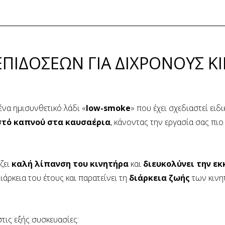
ΠΙΔΟΣΕΩΝ ΓΙΑ ΔΙΧΡΟΝΟΥΣ Κ
ένα ημισυνθετικό λάδι «
low-smoke
» που έχει σχεδιαστεί ειδ
στό καπνού στα καυσαέρια
, κάνοντας την εργασία σας πιο
ζει
καλή λίπανση του κινητήρα
και
διευκολύνει την εκ
ιάρκεια του έτους και παρατείνει τη
διάρκεια ζωής
των κινη
τις εξής συσκευασίες: