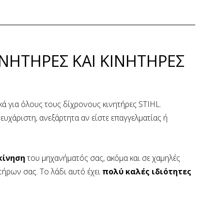
ΙΝΗΤΗΡΕΣ ΚΑΙ ΚΙΝΗΤΗΡΕΣ
ικά για όλους τους δίχρονους κινητήρες STIHL.
 ευχάριστη, ανεξάρτητα αν είστε επαγγελματίας ή
κίνηση
του μηχανήματός σας, ακόμα και σε χαμηλές
τήρων σας. Το λάδι αυτό έχει
πολύ καλές ιδιότητες