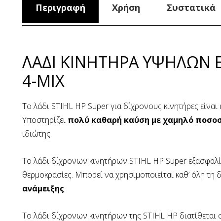
Περιγραφή
Χρήση
Συστατικά
ΛΑΔΙ ΚΙΝΗΤΗΡΑ ΥΨΗΛΩΝ Ε
4-MIX
Το λάδι STIHL HP Super για δίχρονους κινητήρες είναι 
Υποστηρίζει
πολύ καθαρή καύση με χαμηλό ποσο
ιδιώτης.
Το λάδι δίχρονων κινητήρων STIHL HP Super εξασφαλί
θερμοκρασίες. Μπορεί να χρησιμοποιείται καθ’ όλη τη δ
ανάμειξης
.
Το λάδι δίχρονων κινητήρων της STIHL HP διατίθεται σ