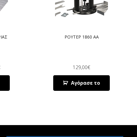
ΙΑΣ
ΡΟΥΤΕΡ 1860 AA
€
129,00
€
Αγόρασε το