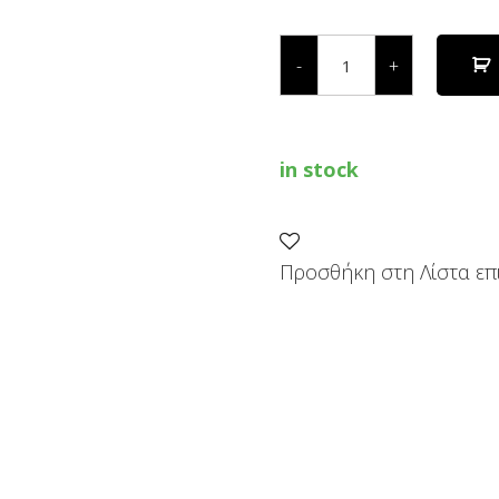
ΚΑΤΣΑΒΙΔΙ
ΜΠΑΤΑΡΙΑΣ
-
+
2710
GA
quantity
in stock
Προσθήκη στη Λίστα επ