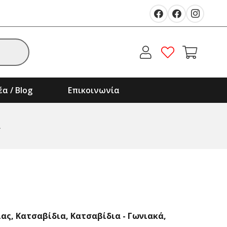
α / Blog
Επικοινωνία
A
ίας
,
Κατσαβίδια
,
Κατσαβίδια - Γωνιακά
,