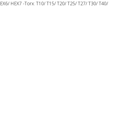
HEX6/ HEX7 -Torx: T10/ T15/ T20/ T25/ T27/ T30/ T40/